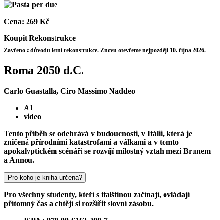
Cena:
269 Kč
Koupit
Rekonstrukce
Zavřeno z důvodu letní rekonstrukce. Znovu otevřeme nejpozději 10. října 2026.
Roma 2050 d.C.
Carlo Guastalla, Ciro Massimo Naddeo
A1
video
Tento příběh se odehrává v budoucnosti, v Itálii, která je
zničená přírodními katastrofami a válkami a v tomto
apokalyptickém scénáři se rozvíjí milostný vztah mezi Brunem
a Annou.
Pro koho je kniha určena?
Pro všechny studenty, kteří s italštinou začínají, ovládají
přítomný čas a chtějí si rozšířit slovní zásobu.