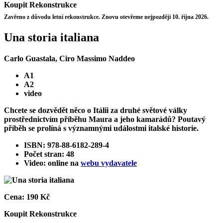
Koupit
Rekonstrukce
Zavřeno z důvodu letní rekonstrukce. Znovu otevřeme nejpozději 10. října 2026.
Una storia italiana
Carlo Guastala, Ciro Massimo Naddeo
A1
A2
video
Chcete se dozvědět něco o Itálii za druhé světové války
prostřednictvím příběhu Maura a jeho kamarádů? Poutavý
příběh se prolíná s významnými událostmi italské historie.
ISBN: 978-88-6182-289-4
Počet stran: 48
Video: online na
webu vydavatele
Cena:
190 Kč
Koupit
Rekonstrukce