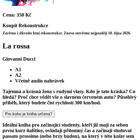
Cena:
350 Kč
Koupit
Rekonstrukce
Zavřeno z důvodu letní rekonstrukce. Znovu otevřeme nejpozději 10. října 2026.
La rossa
Giovanni Ducci
A1
A2
Včetně audio nahrávek
Tajemná a krásná žena s rudými vlasy. Kdo je tato kráska? Co
hledá? Proč chce vědět vše o slavném červeném autu? Působivý
příběh, který budete číst rychlostí 300 km/hod.
Pro koho je kniha určena?
Ideální kniha pro začínající studenty, kteří již mají za sebou
první kurz italštiny, ovládají přítomný čas a začínají studovat
passato prossimo (nebo brzy budou), na který v této knize sem