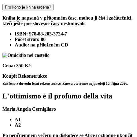
Pro koho je kniha určena?
Kniha je napsaná v přítomném čase, mohou ji číst i začátečníci,
kteří ještě jiné slovesné časy nestudovali.
ISBN: 978-88-203-3724-7
Počet stran: 80
Audio: na přiloženém CD
Cena:
350 Kč
Koupit
Rekonstrukce
Zavřeno z důvodu letní rekonstrukce. Znovu otevřeme nejpozději 10. října 2026.
L'ottimismo è il profumo della vita
Maria Angela Cernigliaro
A1
A2
Po nepříjemném večeru na diskotéce se Alice rozhodne ukončit