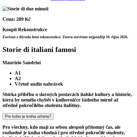
Cena:
289 Kč
Koupit
Rekonstrukce
Zavřeno z důvodu letní rekonstrukce. Znovu otevřeme nejpozději 10. října 2026.
Storie di italiani famosi
Maurizio Sandrini
A1
A2
Včetně audio nahrávek
Sbírka příběhu o slavných postavách italské kultury a historie,
která by neměla chybět v knihovničce žádného mírně až
středně pokročilého studenta italštiny.
Pro koho je kniha určena?
Pro všechny, kdo mají za sebou alespoň přítomný čas, ale
rozhodně je kniha vhodná i pro středně pokročilé studenty,