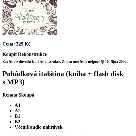
Cena:
329 Kč
Koupit
Rekonstrukce
Zavřeno z důvodu letní rekonstrukce. Znovu otevřeme nejpozději 10. října 2026.
Pohádková italština (kniha + flash disk
s MP3)
Renata Skoupá
A1
A2
B1
B2
Včetně audio nahrávek