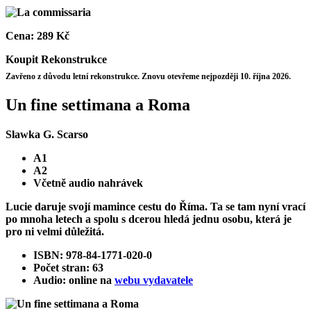
Cena:
289 Kč
Koupit
Rekonstrukce
Zavřeno z důvodu letní rekonstrukce. Znovu otevřeme nejpozději 10. října 2026.
Un fine settimana a Roma
Slawka G. Scarso
A1
A2
Včetně audio nahrávek
Lucie daruje svojí mamince cestu do Říma. Ta se tam nyní vrací
po mnoha letech a spolu s dcerou hledá jednu osobu, která je
pro ni velmi důležitá.
ISBN: 978-84-1771-020-0
Počet stran: 63
Audio: online na
webu vydavatele