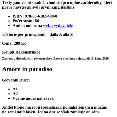
Texty jsou velmi snadné, vhodné i pro úplné začátečníky, kteří
právě navštěvují svůj první kurz italštiny.
ISBN: 978-88-6182-498-0
Počet stran: 64
Audio: online na
webu vydavatele
Cena:
289 Kč
Koupit
Rekonstrukce
Zavřeno z důvodu letní rekonstrukce. Znovu otevřeme nejpozději 10. října 2026.
Amore in paradiso
Giovanni Ducci
A1
A2
Včetně audio nahrávek
Anděl Pippo má svoji specializaci: pomáhá ženám a mužům
na zemi najít lásku. Jedno dne se však zamiluje on sám…