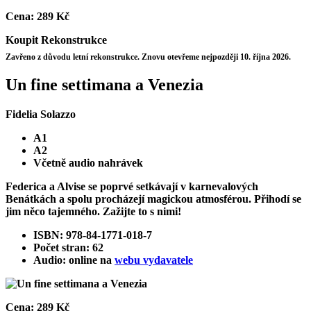
Cena:
289 Kč
Koupit
Rekonstrukce
Zavřeno z důvodu letní rekonstrukce. Znovu otevřeme nejpozději 10. října 2026.
Un fine settimana a Venezia
Fidelia Solazzo
A1
A2
Včetně audio nahrávek
Federica a Alvise se poprvé setkávají v karnevalových
Benátkách a spolu procházejí magickou atmosférou. Přihodí se
jim něco tajemného. Zažijte to s nimi!
ISBN: 978-84-1771-018-7
Počet stran: 62
Audio: online na
webu vydavatele
Cena:
289 Kč