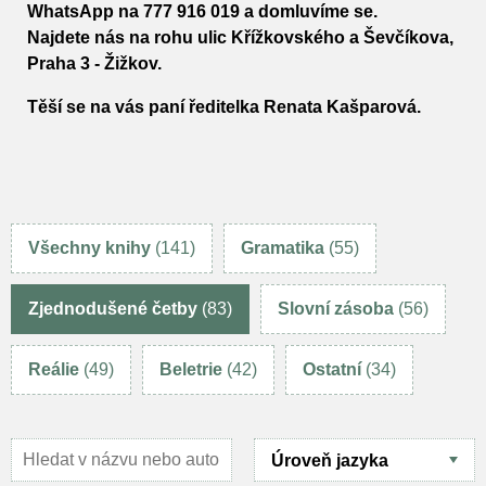
WhatsApp na
777 916 019
a domluvíme se.
Najdete nás na rohu ulic Křížkovského a Ševčíkova,
Praha 3 - Žižkov.
Těší se na vás paní ředitelka Renata Kašparová.
Všechny knihy
(141)
Gramatika
(55)
Zjednodušené četby
(83)
Slovní zásoba
(56)
Reálie
(49)
Beletrie
(42)
Ostatní
(34)
Úroveň jazyka