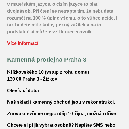
v mateřském jazyce, o cizím jazyce to platí
dvojnásob. Při čtení se netrapte tím, že nebudete
rozumět na 100 % úplně všemu, o to vůbec nejde. I
tak budete mít z knihy pěkný zážitek a na to
podstatné si můžete vzít k ruce slovník.
Více informací
Kamenná prodejna Praha 3
Křížkovského 10 (vstup z rohu domu)
130 00 Praha 3 - Žižkov
Otevírací doba:
Náš sklad i kamenný obchod jsou v rekonstrukci.
Znovu otevřeme
nejpozději 10. října
, možná i dříve.
Chcete si přijít vybrat osobně? Napište SMS nebo