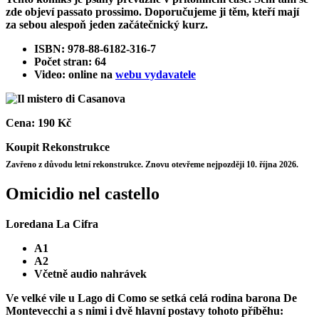
zde objeví passato prossimo. Doporučujeme ji těm, kteří mají
za sebou alespoň jeden začátečnický kurz.
ISBN: 978-88-6182-316-7
Počet stran: 64
Video: online na
webu vydavatele
Cena:
190 Kč
Koupit
Rekonstrukce
Zavřeno z důvodu letní rekonstrukce. Znovu otevřeme nejpozději 10. října 2026.
Omicidio nel castello
Loredana La Cifra
A1
A2
Včetně audio nahrávek
Ve velké vile u Lago di Como se setká celá rodina barona De
Montevecchi a s nimi i dvě hlavní postavy tohoto příběhu: