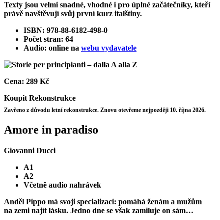
Texty jsou velmi snadné, vhodné i pro úplné začátečníky, kteří
právě navštěvují svůj první kurz italštiny.
ISBN: 978-88-6182-498-0
Počet stran: 64
Audio: online na
webu vydavatele
Cena:
289 Kč
Koupit
Rekonstrukce
Zavřeno z důvodu letní rekonstrukce. Znovu otevřeme nejpozději 10. října 2026.
Amore in paradiso
Giovanni Ducci
A1
A2
Včetně audio nahrávek
Anděl Pippo má svoji specializaci: pomáhá ženám a mužům
na zemi najít lásku. Jedno dne se však zamiluje on sám…