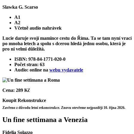
Slawka G. Scarso
A1
A2
Včetně audio nahrávek
Lucie daruje svojí mamince cestu do Říma. Ta se tam nyní vrací
po mnoha letech a spolu s dcerou hledá jednu osobu, která je
pro ni velmi důležitá.
ISBN: 978-84-1771-020-0
Počet stran: 63
Audio: online na
webu vydavatele
Cena:
289 Kč
Koupit
Rekonstrukce
Zavřeno z důvodu letní rekonstrukce. Znovu otevřeme nejpozději 10. října 2026.
Un fine settimana a Venezia
Fidelia Solazzo