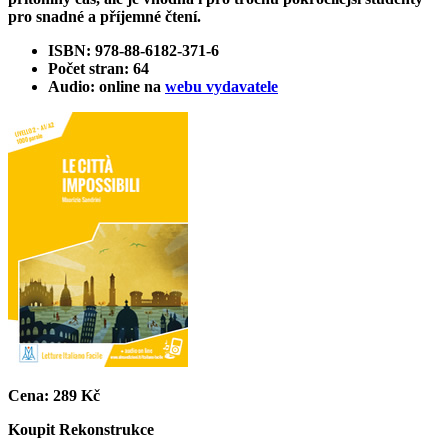
pro snadné a příjemné čtení.
ISBN: 978-88-6182-371-6
Počet stran: 64
Audio: online na
webu vydavatele
Cena:
289 Kč
Koupit
Rekonstrukce