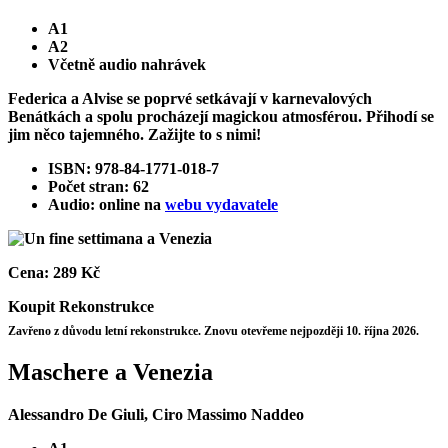
A1
A2
Včetně audio nahrávek
Federica a Alvise se poprvé setkávají v karnevalových
Benátkách a spolu procházejí magickou atmosférou. Přihodí se
jim něco tajemného. Zažijte to s nimi!
ISBN: 978-84-1771-018-7
Počet stran: 62
Audio: online na
webu vydavatele
Cena:
289 Kč
Koupit
Rekonstrukce
Zavřeno z důvodu letní rekonstrukce. Znovu otevřeme nejpozději 10. října 2026.
Maschere a Venezia
Alessandro De Giuli, Ciro Massimo Naddeo