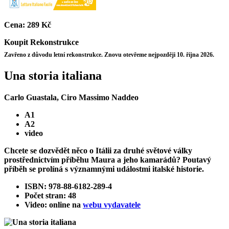
Cena:
289 Kč
Koupit
Rekonstrukce
Zavřeno z důvodu letní rekonstrukce. Znovu otevřeme nejpozději 10. října 2026.
Una storia italiana
Carlo Guastala, Ciro Massimo Naddeo
A1
A2
video
Chcete se dozvědět něco o Itálii za druhé světové války
prostřednictvím příběhu Maura a jeho kamarádů? Poutavý
příběh se prolíná s významnými událostmi italské historie.
ISBN: 978-88-6182-289-4
Počet stran: 48
Video: online na
webu vydavatele