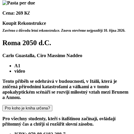
Cena:
269 Kč
Koupit
Rekonstrukce
Zavřeno z důvodu letní rekonstrukce. Znovu otevřeme nejpozději 10. října 2026.
Roma 2050 d.C.
Carlo Guastalla, Ciro Massimo Naddeo
A1
video
Tento příběh se odehrává v budoucnosti, v Itálii, která je
zničená přírodními katastrofami a válkami a v tomto
apokalyptickém scénáři se rozvíjí milostný vztah mezi Brunem
a Annou.
Pro koho je kniha určena?
Pro všechny studenty, kteří s italštinou začínají, ovládají
přítomný čas a chtějí si rozšířit slovní zásobu.