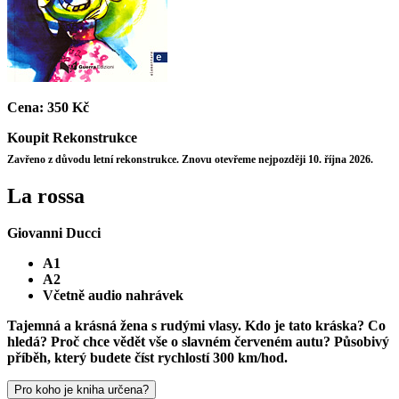
Cena:
350 Kč
Koupit
Rekonstrukce
Zavřeno z důvodu letní rekonstrukce. Znovu otevřeme nejpozději 10. října 2026.
La rossa
Giovanni Ducci
A1
A2
Včetně audio nahrávek
Tajemná a krásná žena s rudými vlasy. Kdo je tato kráska? Co
hledá? Proč chce vědět vše o slavném červeném autu? Působivý
příběh, který budete číst rychlostí 300 km/hod.
Pro koho je kniha určena?