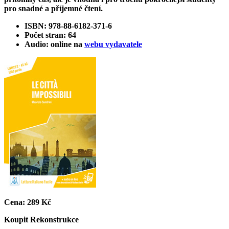
pro snadné a příjemné čtení.
ISBN: 978-88-6182-371-6
Počet stran: 64
Audio: online na
webu vydavatele
Cena:
289 Kč
Koupit
Rekonstrukce