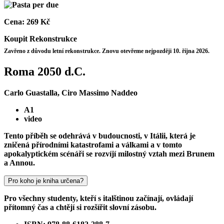
Cena:
269 Kč
Koupit
Rekonstrukce
Zavřeno z důvodu letní rekonstrukce. Znovu otevřeme nejpozději 10. října 2026.
Roma 2050 d.C.
Carlo Guastalla, Ciro Massimo Naddeo
A1
video
Tento příběh se odehrává v budoucnosti, v Itálii, která je
zničená přírodními katastrofami a válkami a v tomto
apokalyptickém scénáři se rozvíjí milostný vztah mezi Brunem
a Annou.
Pro koho je kniha určena?
Pro všechny studenty, kteří s italštinou začínají, ovládají
přítomný čas a chtějí si rozšířit slovní zásobu.