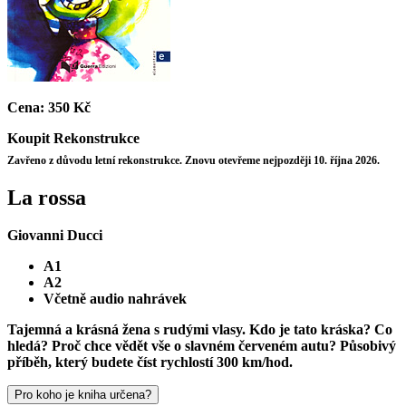
Cena:
350 Kč
Koupit
Rekonstrukce
Zavřeno z důvodu letní rekonstrukce. Znovu otevřeme nejpozději 10. října 2026.
La rossa
Giovanni Ducci
A1
A2
Včetně audio nahrávek
Tajemná a krásná žena s rudými vlasy. Kdo je tato kráska? Co
hledá? Proč chce vědět vše o slavném červeném autu? Působivý
příběh, který budete číst rychlostí 300 km/hod.
Pro koho je kniha určena?