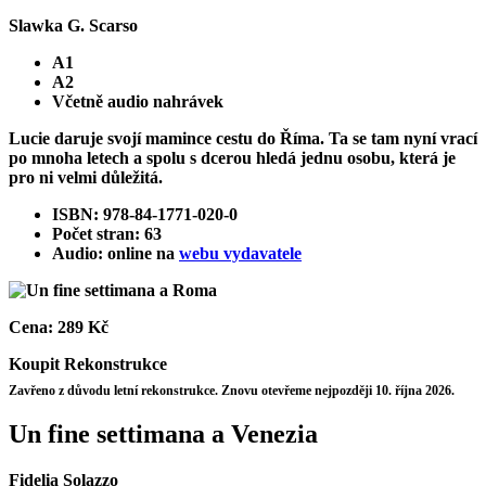
Slawka G. Scarso
A1
A2
Včetně audio nahrávek
Lucie daruje svojí mamince cestu do Říma. Ta se tam nyní vrací
po mnoha letech a spolu s dcerou hledá jednu osobu, která je
pro ni velmi důležitá.
ISBN: 978-84-1771-020-0
Počet stran: 63
Audio: online na
webu vydavatele
Cena:
289 Kč
Koupit
Rekonstrukce
Zavřeno z důvodu letní rekonstrukce. Znovu otevřeme nejpozději 10. října 2026.
Un fine settimana a Venezia
Fidelia Solazzo