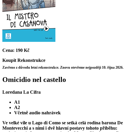
Cena:
190 Kč
Koupit
Rekonstrukce
Zavřeno z důvodu letní rekonstrukce. Znovu otevřeme nejpozději 10. října 2026.
Omicidio nel castello
Loredana La Cifra
A1
A2
Včetně audio nahrávek
Ve velké vile u Lago di Como se setká celá rodina barona De
Montevecchi a s nimi i dvě hlavní postavy tohoto příběhu: