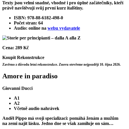
Texty jsou velmi snadné, vhodné i pro úplné začátečníky, kteří
právě navštěvují svůj první kurz italštiny.
ISBN: 978-88-6182-498-0
Počet stran: 64
Audio: online na
webu vydavatele
Cena:
289 Kč
Koupit
Rekonstrukce
Zavřeno z důvodu letní rekonstrukce. Znovu otevřeme nejpozději 10. října 2026.
Amore in paradiso
Giovanni Ducci
A1
A2
Včetně audio nahrávek
Anděl Pippo má svoji specializaci: pomáhá ženám a mužům
na zemi najít lásku. Jedno dne se však zamiluje on sám…