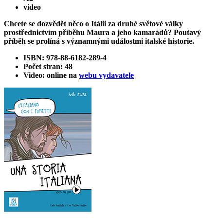
video
Chcete se dozvědět něco o Itálii za druhé světové války
prostřednictvím příběhu Maura a jeho kamarádů? Poutavý
příběh se prolíná s významnými událostmi italské historie.
ISBN: 978-88-6182-289-4
Počet stran: 48
Video: online na
webu vydavatele