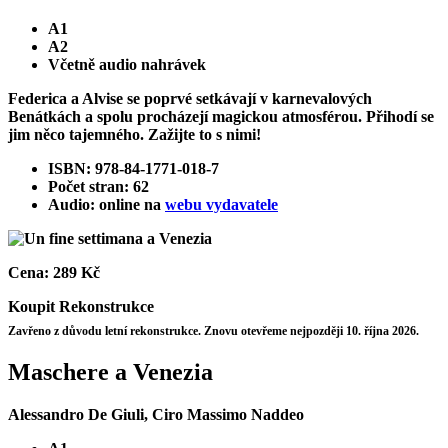
A1
A2
Včetně audio nahrávek
Federica a Alvise se poprvé setkávají v karnevalových
Benátkách a spolu procházejí magickou atmosférou. Přihodí se
jim něco tajemného. Zažijte to s nimi!
ISBN: 978-84-1771-018-7
Počet stran: 62
Audio: online na
webu vydavatele
Cena:
289 Kč
Koupit
Rekonstrukce
Zavřeno z důvodu letní rekonstrukce. Znovu otevřeme nejpozději 10. října 2026.
Maschere a Venezia
Alessandro De Giuli, Ciro Massimo Naddeo