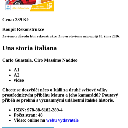
Cena:
289 Kč
Koupit
Rekonstrukce
Zavřeno z důvodu letní rekonstrukce. Znovu otevřeme nejpozději 10. října 2026.
Una storia italiana
Carlo Guastala, Ciro Massimo Naddeo
A1
A2
video
Chcete se dozvědět něco o Itálii za druhé světové války
prostřednictvím příběhu Maura a jeho kamarádů? Poutavý
příběh se prolíná s významnými událostmi italské historie.
ISBN: 978-88-6182-289-4
Počet stran: 48
Video: online na
webu vydavatele