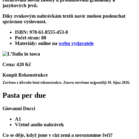
jazykových jevů.
Díky zvukovým nahrávkám textů navíc mohou poslouchat
správnou výslovnost.
ISBN: 978-61-8555-453-8
Počet stran: 80
Materiály: online na
webu vydavatele
Cena:
420 Kč
Koupit
Rekonstrukce
Zavřeno z důvodu letní rekonstrukce. Znovu otevřeme nejpozději 10. října 2026.
Pasta per due
Giovanni Ducci
A1
Včetně audio nahrávek
Co se děje, když jsme v cizí zemi a nerozumíme řeči?