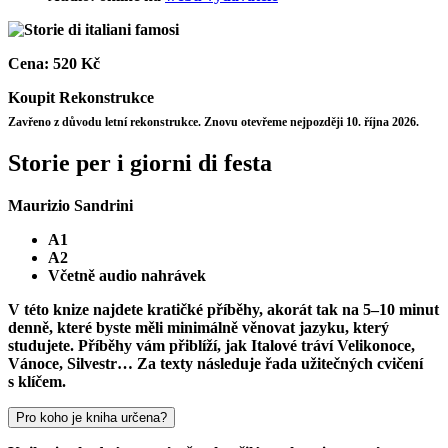
Cena:
520 Kč
Koupit
Rekonstrukce
Zavřeno z důvodu letní rekonstrukce. Znovu otevřeme nejpozději 10. října 2026.
Storie per i giorni di festa
Maurizio Sandrini
A1
A2
Včetně audio nahrávek
V této knize najdete kratičké příběhy, akorát tak na 5–10 minut
denně, které byste měli minimálně věnovat jazyku, který
studujete. Příběhy vám přiblíží, jak Italové tráví Velikonoce,
Vánoce, Silvestr… Za texty následuje řada užitečných cvičení
s klíčem.
Pro koho je kniha určena?