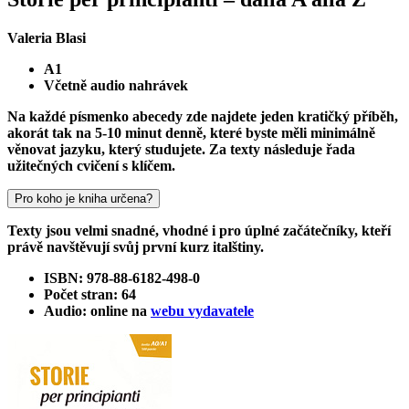
Valeria Blasi
A1
Včetně audio nahrávek
Na každé písmenko abecedy zde najdete jeden kratičký příběh,
akorát tak na 5-10 minut denně, které byste měli minimálně
věnovat jazyku, který studujete. Za texty následuje řada
užitečných cvičení s klíčem.
Pro koho je kniha určena?
Texty jsou velmi snadné, vhodné i pro úplné začátečníky, kteří
právě navštěvují svůj první kurz italštiny.
ISBN: 978-88-6182-498-0
Počet stran: 64
Audio: online na
webu vydavatele