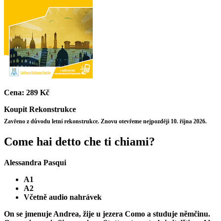
Cena:
289 Kč
Koupit
Rekonstrukce
Zavřeno z důvodu letní rekonstrukce. Znovu otevřeme nejpozději 10. října 2026.
Come hai detto che ti chiami?
Alessandra Pasqui
A1
A2
Včetně audio nahrávek
On se jmenuje Andrea, žije u jezera Como a studuje němčinu.