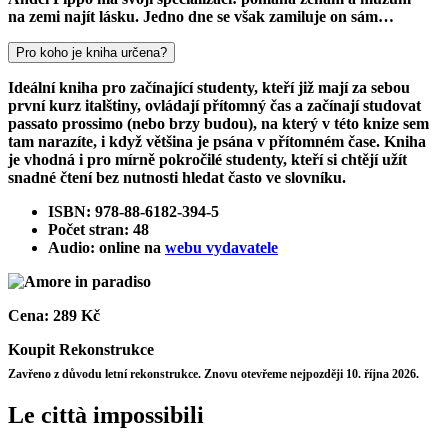
na zemi najít lásku. Jedno dne se však zamiluje on sám…
Pro koho je kniha určena?
Ideální kniha pro začínající studenty, kteří již mají za sebou
první kurz italštiny, ovládají přítomný čas a začínají studovat
passato prossimo (nebo brzy budou), na který v této knize sem
tam narazíte, i když většina je psána v přítomném čase. Kniha
je vhodná i pro mírně pokročilé studenty, kteří si chtějí užít
snadné čtení bez nutnosti hledat často ve slovníku.
ISBN: 978-88-6182-394-5
Počet stran: 48
Audio: online na
webu vydavatele
Cena:
289 Kč
Koupit
Rekonstrukce
Zavřeno z důvodu letní rekonstrukce. Znovu otevřeme nejpozději 10. října 2026.
Le città impossibili