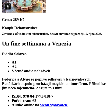
Cena:
289 Kč
Koupit
Rekonstrukce
Zavřeno z důvodu letní rekonstrukce. Znovu otevřeme nejpozději 10. října 2026.
Un fine settimana a Venezia
Fidelia Solazzo
A1
A2
Včetně audio nahrávek
Federica a Alvise se poprvé setkávají v karnevalových
Benátkách a spolu procházejí magickou atmosférou. Přihodí se
jim něco tajemného. Zažijte to s nimi!
ISBN: 978-84-1771-018-7
Počet stran: 62
Audio: online na
webu vydavatele