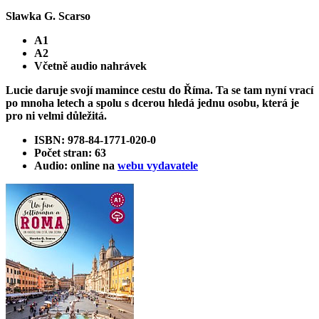
Slawka G. Scarso
A1
A2
Včetně audio nahrávek
Lucie daruje svojí mamince cestu do Říma. Ta se tam nyní vrací
po mnoha letech a spolu s dcerou hledá jednu osobu, která je
pro ni velmi důležitá.
ISBN: 978-84-1771-020-0
Počet stran: 63
Audio: online na
webu vydavatele