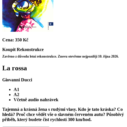
Cena:
350 Kč
Koupit
Rekonstrukce
Zavřeno z důvodu letní rekonstrukce. Znovu otevřeme nejpozději 10. října 2026.
La rossa
Giovanni Ducci
A1
A2
Včetně audio nahrávek
Tajemná a krásná žena s rudými vlasy. Kdo je tato kráska? Co
hledá? Proč chce vědět vše o slavném červeném autu? Působivý
příběh, který budete číst rychlostí 300 km/hod.