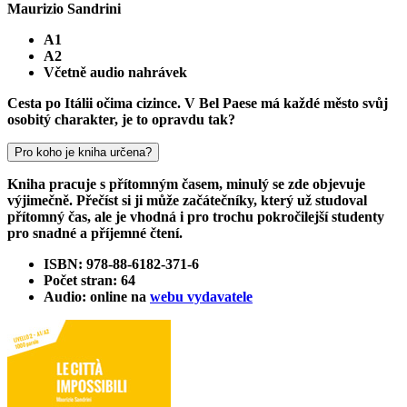
Maurizio Sandrini
A1
A2
Včetně audio nahrávek
Cesta po Itálii očima cizince. V Bel Paese má každé město svůj
osobitý charakter, je to opravdu tak?
Pro koho je kniha určena?
Kniha pracuje s přítomným časem, minulý se zde objevuje
výjimečně. Přečíst si ji může začátečníky, který už studoval
přítomný čas, ale je vhodná i pro trochu pokročilejší studenty
pro snadné a příjemné čtení.
ISBN: 978-88-6182-371-6
Počet stran: 64
Audio: online na
webu vydavatele