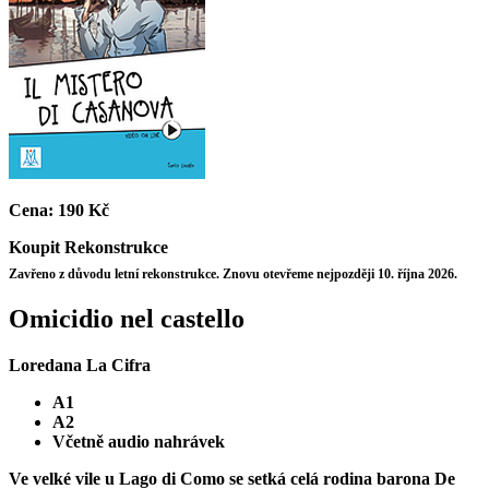
Cena:
190 Kč
Koupit
Rekonstrukce
Zavřeno z důvodu letní rekonstrukce. Znovu otevřeme nejpozději 10. října 2026.
Omicidio nel castello
Loredana La Cifra
A1
A2
Včetně audio nahrávek
Ve velké vile u Lago di Como se setká celá rodina barona De