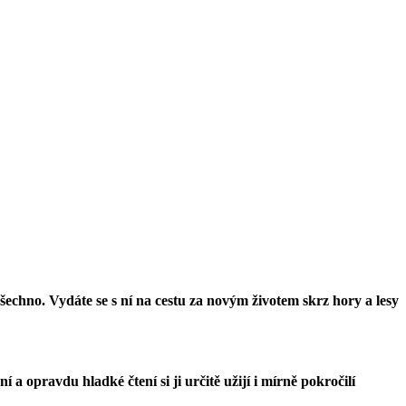
šechno. Vydáte se s ní na cestu za novým životem skrz hory a lesy
a opravdu hladké čtení si ji určitě užijí i mírně pokročilí