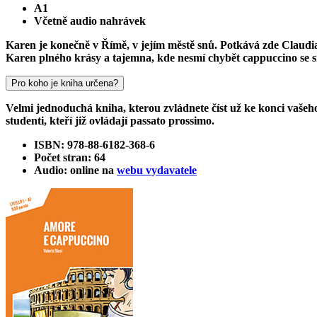
A1
Včetně audio nahrávek
Karen je konečně v Římě, v jejím městě snů. Potkává zde Claudi
Karen plného krásy a tajemna, kde nesmí chybět cappuccino se 
Pro koho je kniha určena?
Velmi jednoduchá kniha, kterou zvládnete číst už ke konci vašeho 
studenti, kteří již ovládají passato prossimo.
ISBN: 978-88-6182-368-6
Počet stran: 64
Audio: online na
webu vydavatele