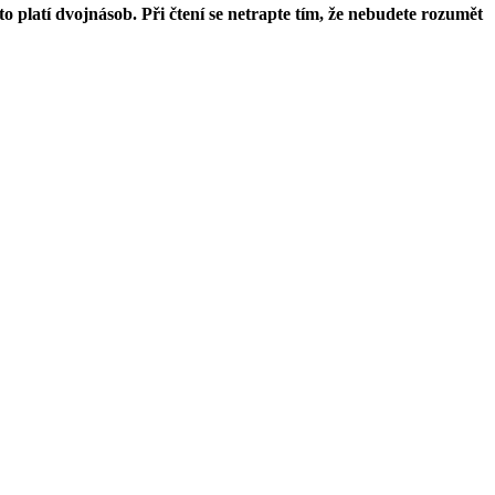
o platí dvojnásob. Při čtení se netrapte tím, že nebudete rozumět