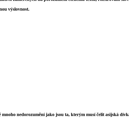
ou výslovnost.
mnoho nedorozumění jako jsou ta, kterým musí čelit asijská dívka M