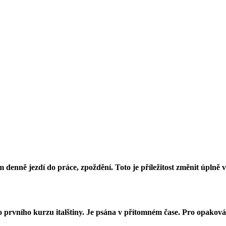
denně jezdí do práce, zpoždění. Toto je příležitost změnit úplně v
 prvního kurzu italštiny. Je psána v přítomném čase. Pro opakování 