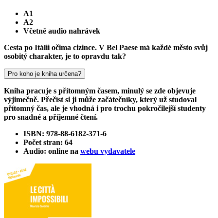
A1
A2
Včetně audio nahrávek
Cesta po Itálii očima cizince. V Bel Paese má každé město svůj
osobitý charakter, je to opravdu tak?
Pro koho je kniha určena?
Kniha pracuje s přítomným časem, minulý se zde objevuje
výjimečně. Přečíst si ji může začátečníky, který už studoval
přítomný čas, ale je vhodná i pro trochu pokročilejší studenty
pro snadné a příjemné čtení.
ISBN: 978-88-6182-371-6
Počet stran: 64
Audio: online na
webu vydavatele