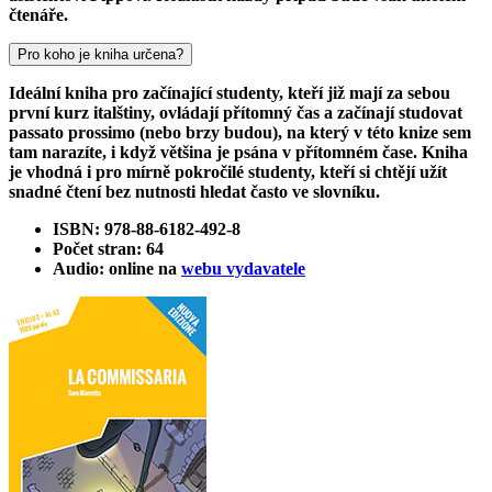
čtenáře.
Pro koho je kniha určena?
Ideální kniha pro začínající studenty, kteří již mají za sebou
první kurz italštiny, ovládají přítomný čas a začínají studovat
passato prossimo (nebo brzy budou), na který v této knize sem
tam narazíte, i když většina je psána v přítomném čase. Kniha
je vhodná i pro mírně pokročilé studenty, kteří si chtějí užít
snadné čtení bez nutnosti hledat často ve slovníku.
ISBN: 978-88-6182-492-8
Počet stran: 64
Audio: online na
webu vydavatele