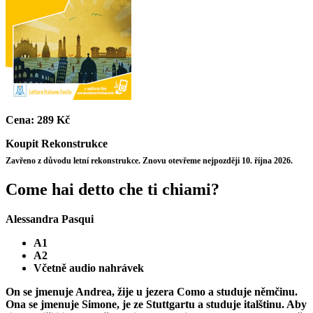
Cena:
289 Kč
Koupit
Rekonstrukce
Zavřeno z důvodu letní rekonstrukce. Znovu otevřeme nejpozději 10. října 2026.
Come hai detto che ti chiami?
Alessandra Pasqui
A1
A2
Včetně audio nahrávek
On se jmenuje Andrea, žije u jezera Como a studuje němčinu.
Ona se jmenuje Simone, je ze Stuttgartu a studuje italštinu. Aby