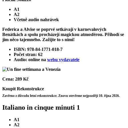
A1
A2
Včetně audio nahrávek
Federica a Alvise se poprvé setkávají v karnevalových
Benátkách a spolu procházejí magickou atmosférou. Přihodí se
jim něco tajemného. Zažijte to s nimi!
ISBN: 978-84-1771-018-7
Počet stran: 62
Audio: online na
webu vydavatele
Cena:
289 Kč
Koupit
Rekonstrukce
Zavřeno z důvodu letní rekonstrukce. Znovu otevřeme nejpozději 10. října 2026.
Italiano in cinque minuti 1
A1
A2