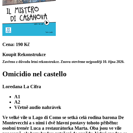
Cena:
190 Kč
Koupit
Rekonstrukce
Zavřeno z důvodu letní rekonstrukce. Znovu otevřeme nejpozději 10. října 2026.
Omicidio nel castello
Loredana La Cifra
A1
A2
Včetně audio nahrávek
Ve velké vile u Lago di Como se setká celá rodina barona De
Montevecchi a s nimi i dvě hlavní postavy tohoto příběhu:
osobní trenér Luca a restaurátorka Marta. Oba jsou ve vile