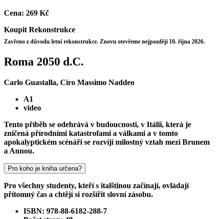
Cena:
269 Kč
Koupit
Rekonstrukce
Zavřeno z důvodu letní rekonstrukce. Znovu otevřeme nejpozději 10. října 2026.
Roma 2050 d.C.
Carlo Guastalla, Ciro Massimo Naddeo
A1
video
Tento příběh se odehrává v budoucnosti, v Itálii, která je
zničená přírodními katastrofami a válkami a v tomto
apokalyptickém scénáři se rozvíjí milostný vztah mezi Brunem
a Annou.
Pro koho je kniha určena?
Pro všechny studenty, kteří s italštinou začínají, ovládají
přítomný čas a chtějí si rozšířit slovní zásobu.
ISBN: 978-88-6182-288-7