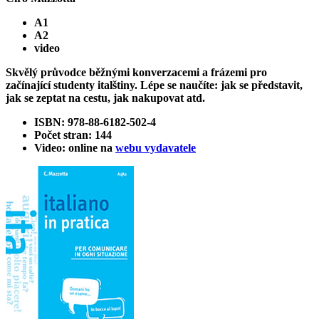
A1
A2
video
Skvělý průvodce běžnými konverzacemi a frázemi pro
začínající studenty italštiny. Lépe se naučíte: jak se představit,
jak se zeptat na cestu, jak nakupovat atd.
ISBN: 978-88-6182-502-4
Počet stran: 144
Video: online na
webu vydavatele