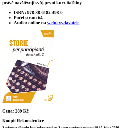
právě navštěvují svůj první kurz italštiny.
ISBN: 978-88-6182-498-0
Počet stran: 64
Audio: online na
webu vydavatele
Cena:
289 Kč
Koupit
Rekonstrukce
Zavřeno z důvodu letní rekonstrukce. Znovu otevřeme nejpozději 10. října 2026.