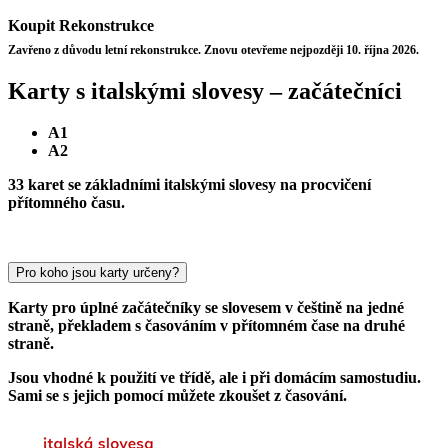
Koupit
Rekonstrukce
Zavřeno z důvodu letní rekonstrukce. Znovu otevřeme nejpozději 10. října 2026.
Karty s italskými slovesy – začátečníci
A1
A2
33 karet se základními italskými slovesy na procvičení
přítomného času.
Pro koho jsou karty určeny?
Karty pro úplné začátečníky se slovesem v češtině na jedné
straně, překladem s časováním v přítomném čase na druhé
straně.
Jsou vhodné k použití ve třídě, ale i při domácím samostudiu.
Sami se s jejich pomocí můžete zkoušet z časování.