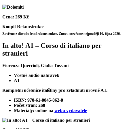
Cena:
269 Kč
Koupit
Rekonstrukce
Zavřeno z důvodu letní rekonstrukce. Znovu otevřeme nejpozději 10. října 2026.
In alto! A1 – Corso di italiano per
stranieri
Fiorenza Quercioli, Giulia Tossani
Včetně audio nahrávek
A1
Kompletní učebnice italštiny pro zvládnutí úrovně A1.
ISBN: 978-61-8845-862-8
Počet stran: 268
Materiály: online na
webu vydavatele