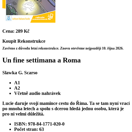
Cena:
289 Kč
Koupit
Rekonstrukce
Zavřeno z důvodu letní rekonstrukce. Znovu otevřeme nejpozději 10. října 2026.
Un fine settimana a Roma
Slawka G. Scarso
A1
A2
Včetně audio nahrávek
Lucie daruje svojí mamince cestu do Říma. Ta se tam nyní vrací
po mnoha letech a spolu s dcerou hledá jednu osobu, která je
pro ni velmi důležitá.
ISBN: 978-84-1771-020-0
Počet stran: 63