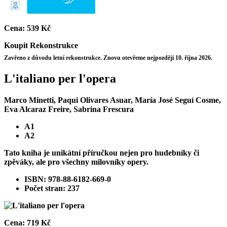
Cena:
539 Kč
Koupit
Rekonstrukce
Zavřeno z důvodu letní rekonstrukce. Znovu otevřeme nejpozději 10. října 2026.
L'italiano per l'opera
Marco Minetti, Paqui Olivares Asuar, María José Seguí Cosme,
Eva Alcaraz Freire, Sabrina Frescura
A1
A2
Tato kniha je unikátní příručkou nejen pro hudebníky či
zpěváky, ale pro všechny milovníky opery.
ISBN: 978-88-6182-669-0
Počet stran: 237
Cena:
719 Kč