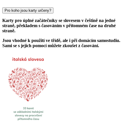
Pro koho jsou karty určeny?
Karty pro úplné začátečníky se slovesem v češtině na jedné
straně, překladem s časováním v přítomném čase na druhé
straně.
Jsou vhodné k použití ve třídě, ale i při domácím samostudiu.
Sami se s jejich pomocí můžete zkoušet z časování.