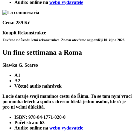
Audio: online na
webu vydavatele
Cena:
289 Kč
Koupit
Rekonstrukce
Zavřeno z důvodu letní rekonstrukce. Znovu otevřeme nejpozději 10. října 2026.
Un fine settimana a Roma
Slawka G. Scarso
A1
A2
Včetně audio nahrávek
Lucie daruje svojí mamince cestu do Říma. Ta se tam nyní vrací
po mnoha letech a spolu s dcerou hledá jednu osobu, která je
pro ni velmi důležitá.
ISBN: 978-84-1771-020-0
Počet stran: 63
Audio: online na
webu vydavatele