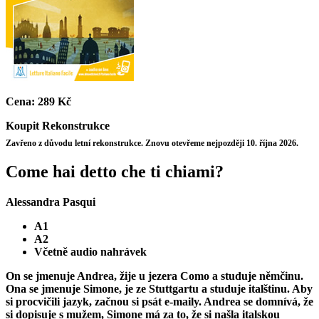
Cena:
289 Kč
Koupit
Rekonstrukce
Zavřeno z důvodu letní rekonstrukce. Znovu otevřeme nejpozději 10. října 2026.
Come hai detto che ti chiami?
Alessandra Pasqui
A1
A2
Včetně audio nahrávek
On se jmenuje Andrea, žije u jezera Como a studuje němčinu.
Ona se jmenuje Simone, je ze Stuttgartu a studuje italštinu. Aby
si procvičili jazyk, začnou si psát e-maily. Andrea se domnívá, že
si dopisuje s mužem, Simone má za to, že si našla italskou