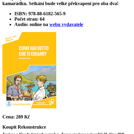
kamarádku. Setkání bude velké překvapení pro oba dva!
ISBN: 978-88-6182-565-9
Počet stran: 64
Audio: online na
webu vydavatele
Cena:
289 Kč
Koupit
Rekonstrukce