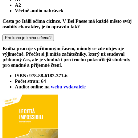
A2
Včetně audio nahrávek
Cesta po Itálii očima cizince. V Bel Paese má každé město svůj
osobitý charakter, je to opravdu tak?
Pro koho je kniha určena?
Kniha pracuje s přítomným časem, minulý se zde objevuje
výjimečně. Přečíst si ji může začátečníky, který už studoval
přítomný čas, ale je vhodná i pro trochu pokročilejší studenty
pro snadné a příjemné čtení.
ISBN: 978-88-6182-371-6
Počet stran: 64
Audio: online na
webu vydavatele