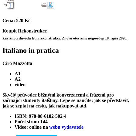
Cena:
520 Kč
Koupit
Rekonstrukce
Zavřeno z důvodu letní rekonstrukce. Znovu otevřeme nejpozději 10. října 2026.
Italiano in pratica
Ciro Mazzotta
A1
A2
video
Skvělý průvodce běžnými konverzacemi a frázemi pro
začínající studenty italštiny. Lépe se naučíte: jak se představit,
jak se zeptat na cestu, jak nakupovat atd.
ISBN: 978-88-6182-502-4
Počet stran: 144
Video: online na
webu vydavatele