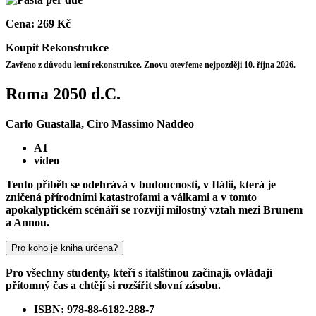
Cena:
269 Kč
Koupit
Rekonstrukce
Zavřeno z důvodu letní rekonstrukce. Znovu otevřeme nejpozději 10. října 2026.
Roma 2050 d.C.
Carlo Guastalla, Ciro Massimo Naddeo
A1
video
Tento příběh se odehrává v budoucnosti, v Itálii, která je
zničená přírodními katastrofami a válkami a v tomto
apokalyptickém scénáři se rozvíjí milostný vztah mezi Brunem
a Annou.
Pro koho je kniha určena?
Pro všechny studenty, kteří s italštinou začínají, ovládají
přítomný čas a chtějí si rozšířit slovní zásobu.
ISBN: 978-88-6182-288-7