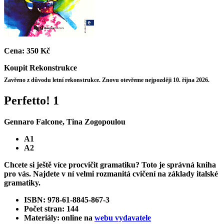
Cena:
350 Kč
Koupit
Rekonstrukce
Zavřeno z důvodu letní rekonstrukce. Znovu otevřeme nejpozději 10. října 2026.
Perfetto! 1
Gennaro Falcone, Tina Zogopoulou
A1
A2
Chcete si ještě více procvičit gramatiku? Toto je správná kniha
pro vás. Najdete v ní velmi rozmanitá cvičení na základy italské
gramatiky.
ISBN: 978-61-8845-867-3
Počet stran: 144
Materiály: online na
webu vydavatele