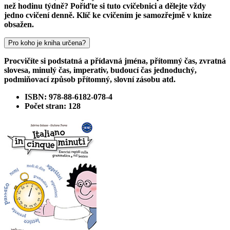
než hodinu týdně? Pořiďte si tuto cvičebnici a dělejte vždy
jedno cvičení denně. Klíč ke cvičením je samozřejmě v knize
obsažen.
Pro koho je kniha určena?
Procvičíte si podstatná a přídavná jména, přítomný čas, zvratná
slovesa, minulý čas, imperativ, budoucí čas jednoduchý,
podmiňovací způsob přítomný, slovní zásobu atd.
ISBN: 978-88-6182-078-4
Počet stran: 128