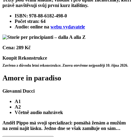
právě navštěvují svůj první kurz italštiny.
ISBN: 978-88-6182-498-0
Počet stran: 64
Audio: online na
webu vydavatele
Cena:
289 Kč
Koupit
Rekonstrukce
Zavřeno z důvodu letní rekonstrukce. Znovu otevřeme nejpozději 10. října 2026.
Amore in paradiso
Giovanni Ducci
A1
A2
Včetně audio nahrávek
Anděl Pippo má svoji specializaci: pomáhá ženám a mužům
na zemi najít lásku. Jedno dne se však zamiluje on sám…