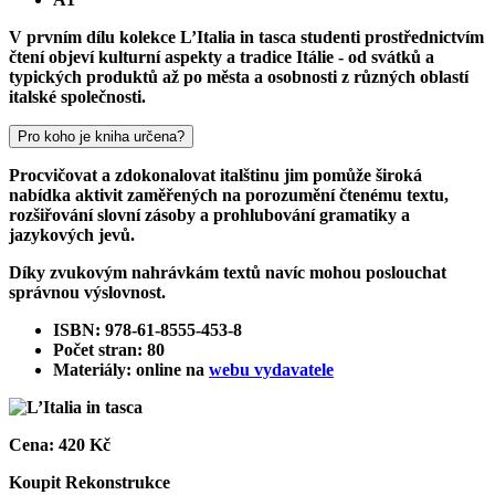
V prvním dílu kolekce L’Italia in tasca studenti prostřednictvím
čtení objeví kulturní aspekty a tradice Itálie - od svátků a
typických produktů až po města a osobnosti z různých oblastí
italské společnosti.
Pro koho je kniha určena?
Procvičovat a zdokonalovat italštinu jim pomůže široká
nabídka aktivit zaměřených na porozumění čtenému textu,
rozšiřování slovní zásoby a prohlubování gramatiky a
jazykových jevů.
Díky zvukovým nahrávkám textů navíc mohou poslouchat
správnou výslovnost.
ISBN: 978-61-8555-453-8
Počet stran: 80
Materiály: online na
webu vydavatele
Cena:
420 Kč
Koupit
Rekonstrukce