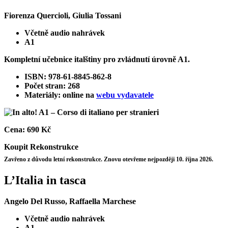
Fiorenza Quercioli, Giulia Tossani
Včetně audio nahrávek
A1
Kompletní učebnice italštiny pro zvládnutí úrovně A1.
ISBN: 978-61-8845-862-8
Počet stran: 268
Materiály: online na
webu vydavatele
Cena:
690 Kč
Koupit
Rekonstrukce
Zavřeno z důvodu letní rekonstrukce. Znovu otevřeme nejpozději 10. října 2026.
L’Italia in tasca
Angelo Del Russo, Raffaella Marchese
Včetně audio nahrávek
A1