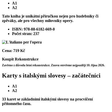
A1
A2
Tato kniha je unikátní příručkou nejen pro hudebníky či
zpěváky, ale pro všechny milovníky opery.
ISBN: 978-88-6182-669-0
Počet stran: 237
Cena:
719 Kč
Koupit
Rekonstrukce
Zavřeno z důvodu letní rekonstrukce. Znovu otevřeme nejpozději 10. října 2026.
Karty s italskými slovesy – začátečníci
A1
A2
33 karet se základními italskými slovesy na procvičení
přítomného času.