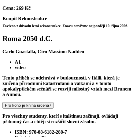
Cena:
269 Kč
Koupit
Rekonstrukce
Zavřeno z důvodu letní rekonstrukce. Znovu otevřeme nejpozději 10. října 2026.
Roma 2050 d.C.
Carlo Guastalla, Ciro Massimo Naddeo
A1
video
Tento příběh se odehrává v budoucnosti, v Itálii, která je
zničená přírodními katastrofami a válkami a v tomto
apokalyptickém scénáři se rozvíjí milostný vztah mezi Brunem
a Annou.
Pro koho je kniha určena?
Pro všechny studenty, kteří s italštinou začínají, ovládají
přítomný čas a chtějí si rozšířit slovní zásobu.
ISBN: 978-88-6182-288-7