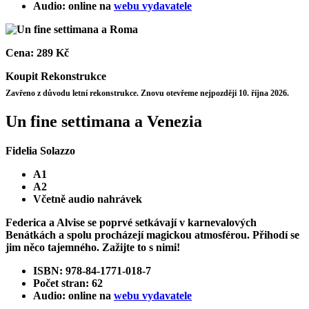
Audio: online na
webu vydavatele
Cena:
289 Kč
Koupit
Rekonstrukce
Zavřeno z důvodu letní rekonstrukce. Znovu otevřeme nejpozději 10. října 2026.
Un fine settimana a Venezia
Fidelia Solazzo
A1
A2
Včetně audio nahrávek
Federica a Alvise se poprvé setkávají v karnevalových
Benátkách a spolu procházejí magickou atmosférou. Přihodí se
jim něco tajemného. Zažijte to s nimi!
ISBN: 978-84-1771-018-7
Počet stran: 62
Audio: online na
webu vydavatele