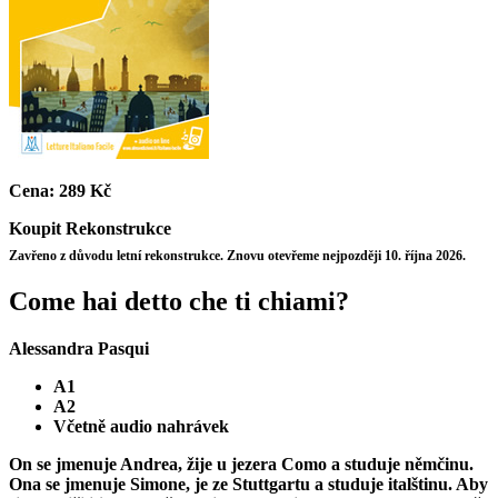
Cena:
289 Kč
Koupit
Rekonstrukce
Zavřeno z důvodu letní rekonstrukce. Znovu otevřeme nejpozději 10. října 2026.
Come hai detto che ti chiami?
Alessandra Pasqui
A1
A2
Včetně audio nahrávek
On se jmenuje Andrea, žije u jezera Como a studuje němčinu.
Ona se jmenuje Simone, je ze Stuttgartu a studuje italštinu. Aby