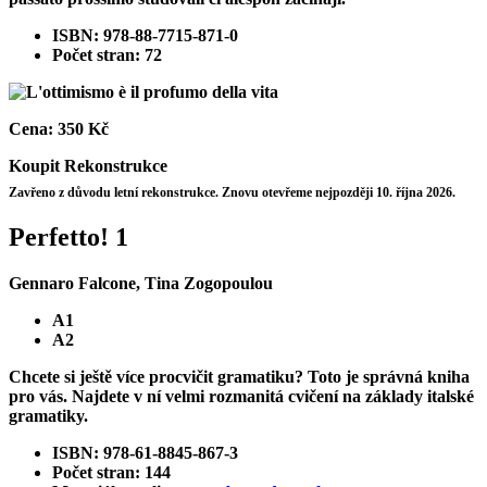
ISBN: 978-88-7715-871-0
Počet stran: 72
Cena:
350 Kč
Koupit
Rekonstrukce
Zavřeno z důvodu letní rekonstrukce. Znovu otevřeme nejpozději 10. října 2026.
Perfetto! 1
Gennaro Falcone, Tina Zogopoulou
A1
A2
Chcete si ještě více procvičit gramatiku? Toto je správná kniha
pro vás. Najdete v ní velmi rozmanitá cvičení na základy italské
gramatiky.
ISBN: 978-61-8845-867-3
Počet stran: 144