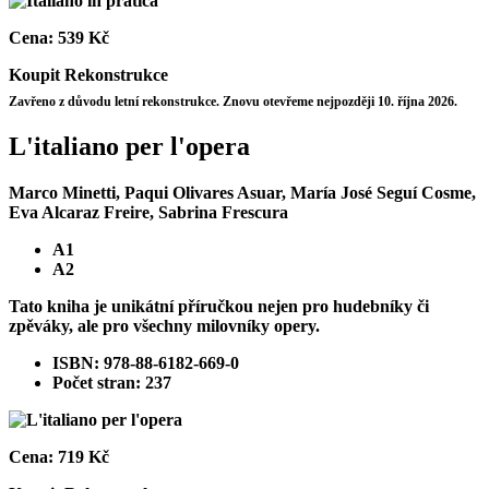
Cena:
539 Kč
Koupit
Rekonstrukce
Zavřeno z důvodu letní rekonstrukce. Znovu otevřeme nejpozději 10. října 2026.
L'italiano per l'opera
Marco Minetti, Paqui Olivares Asuar, María José Seguí Cosme,
Eva Alcaraz Freire, Sabrina Frescura
A1
A2
Tato kniha je unikátní příručkou nejen pro hudebníky či
zpěváky, ale pro všechny milovníky opery.
ISBN: 978-88-6182-669-0
Počet stran: 237
Cena:
719 Kč