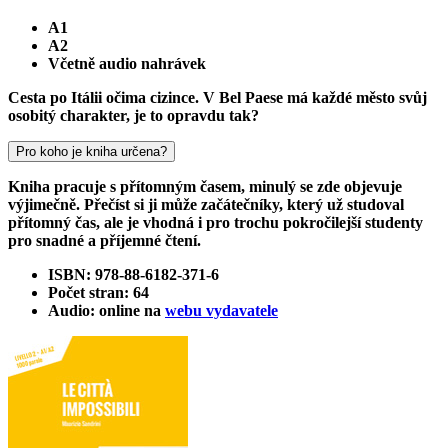
A1
A2
Včetně audio nahrávek
Cesta po Itálii očima cizince. V Bel Paese má každé město svůj
osobitý charakter, je to opravdu tak?
Pro koho je kniha určena?
Kniha pracuje s přítomným časem, minulý se zde objevuje
výjimečně. Přečíst si ji může začátečníky, který už studoval
přítomný čas, ale je vhodná i pro trochu pokročilejší studenty
pro snadné a příjemné čtení.
ISBN: 978-88-6182-371-6
Počet stran: 64
Audio: online na
webu vydavatele