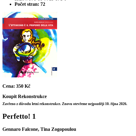
Počet stran: 72
Cena:
350 Kč
Koupit
Rekonstrukce
Zavřeno z důvodu letní rekonstrukce. Znovu otevřeme nejpozději 10. října 2026.
Perfetto! 1
Gennaro Falcone, Tina Zogopoulou