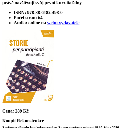
právě navštěvují svůj první kurz italštiny.
ISBN: 978-88-6182-498-0
Počet stran: 64
Audio: online na
webu vydavatele
Cena:
289 Kč
Koupit
Rekonstrukce
Zavřeno z důvodu letní rekonstrukce. Znovu otevřeme nejpozději 10. října 2026.