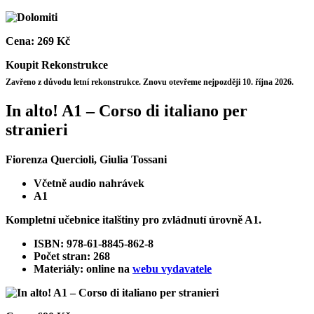
Cena:
269 Kč
Koupit
Rekonstrukce
Zavřeno z důvodu letní rekonstrukce. Znovu otevřeme nejpozději 10. října 2026.
In alto! A1 – Corso di italiano per
stranieri
Fiorenza Quercioli, Giulia Tossani
Včetně audio nahrávek
A1
Kompletní učebnice italštiny pro zvládnutí úrovně A1.
ISBN: 978-61-8845-862-8
Počet stran: 268
Materiály: online na
webu vydavatele