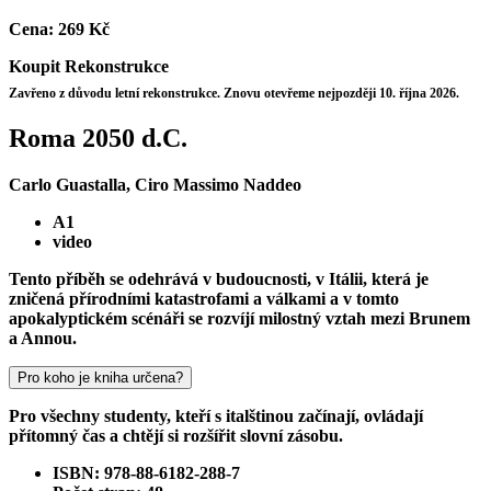
Cena:
269 Kč
Koupit
Rekonstrukce
Zavřeno z důvodu letní rekonstrukce. Znovu otevřeme nejpozději 10. října 2026.
Roma 2050 d.C.
Carlo Guastalla, Ciro Massimo Naddeo
A1
video
Tento příběh se odehrává v budoucnosti, v Itálii, která je
zničená přírodními katastrofami a válkami a v tomto
apokalyptickém scénáři se rozvíjí milostný vztah mezi Brunem
a Annou.
Pro koho je kniha určena?
Pro všechny studenty, kteří s italštinou začínají, ovládají
přítomný čas a chtějí si rozšířit slovní zásobu.
ISBN: 978-88-6182-288-7