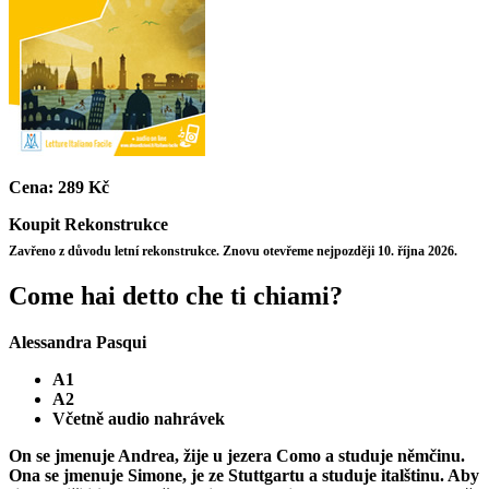
Cena:
289 Kč
Koupit
Rekonstrukce
Zavřeno z důvodu letní rekonstrukce. Znovu otevřeme nejpozději 10. října 2026.
Come hai detto che ti chiami?
Alessandra Pasqui
A1
A2
Včetně audio nahrávek
On se jmenuje Andrea, žije u jezera Como a studuje němčinu.
Ona se jmenuje Simone, je ze Stuttgartu a studuje italštinu. Aby