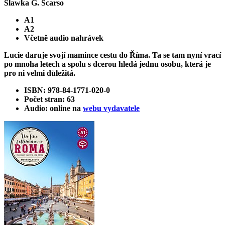
Slawka G. Scarso
A1
A2
Včetně audio nahrávek
Lucie daruje svojí mamince cestu do Říma. Ta se tam nyní vrací
po mnoha letech a spolu s dcerou hledá jednu osobu, která je
pro ni velmi důležitá.
ISBN: 978-84-1771-020-0
Počet stran: 63
Audio: online na
webu vydavatele