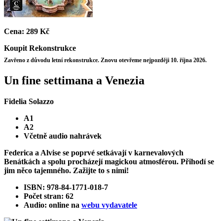
Cena:
289 Kč
Koupit
Rekonstrukce
Zavřeno z důvodu letní rekonstrukce. Znovu otevřeme nejpozději 10. října 2026.
Un fine settimana a Venezia
Fidelia Solazzo
A1
A2
Včetně audio nahrávek
Federica a Alvise se poprvé setkávají v karnevalových
Benátkách a spolu procházejí magickou atmosférou. Přihodí se
jim něco tajemného. Zažijte to s nimi!
ISBN: 978-84-1771-018-7
Počet stran: 62
Audio: online na
webu vydavatele