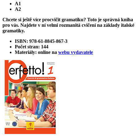
A1
A2
Chcete si ještě více procvičit gramatiku? Toto je správná kniha
pro vás. Najdete v ní velmi rozmanitá cvičení na základy italské
gramatiky.
ISBN: 978-61-8845-867-3
Počet stran: 144
Materiály: online na
webu vydavatele