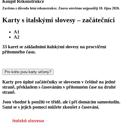
Koupit
Rekonstrukce
Zavřeno z důvodu letní rekonstrukce. Znovu otevřeme nejpozději 10. října 2026.
Karty s italskými slovesy – začátečníci
A1
A2
33 karet se základními italskými slovesy na procvičení
přítomného času.
Pro koho jsou karty určeny?
Karty pro úplné začátečníky se slovesem v češtině na jedné
straně, překladem s časováním v přítomném čase na druhé
straně.
Jsou vhodné k použití ve třídě, ale i při domácím samostudiu.
Sami se s jejich pomocí můžete zkoušet z časování.