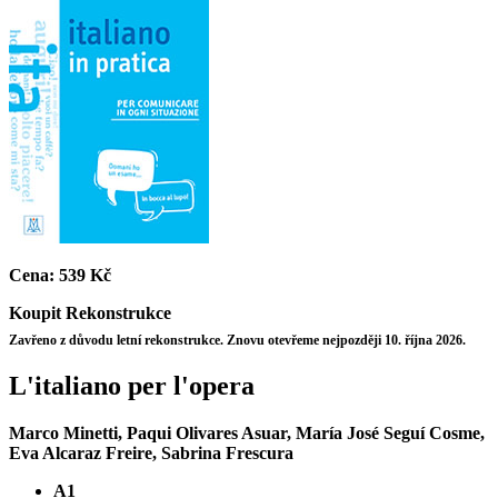
Cena:
539 Kč
Koupit
Rekonstrukce
Zavřeno z důvodu letní rekonstrukce. Znovu otevřeme nejpozději 10. října 2026.
L'italiano per l'opera
Marco Minetti, Paqui Olivares Asuar, María José Seguí Cosme,
Eva Alcaraz Freire, Sabrina Frescura
A1