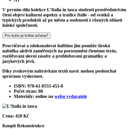
V prvním dílu kolekce L’Italia in tasca studenti prostřednictvím
čtení objeví kulturní aspekty a tradice Itálie - od svátků a
typických produktů až po města a osobnosti z různých oblastí
italské společnosti.
Pro koho je kniha určena?
Procvičovat a zdokonalovat italštinu jim pomůže široká
nabídka aktivit zaměřených na porozumění čtenému textu,
rozšiřování slovní zásoby a prohlubování gramatiky a
jazykových jevů.
Díky zvukovým nahrávkám textů navíc mohou poslouchat
správnou výslovnost.
ISBN: 978-61-8555-453-8
Počet stran: 80
Materiály: online na
webu vydavatele
Cena:
420 Kč
Koupit
Rekonstrukce