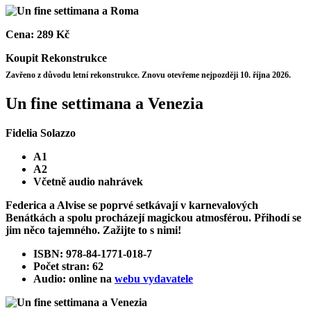
Cena:
289 Kč
Koupit
Rekonstrukce
Zavřeno z důvodu letní rekonstrukce. Znovu otevřeme nejpozději 10. října 2026.
Un fine settimana a Venezia
Fidelia Solazzo
A1
A2
Včetně audio nahrávek
Federica a Alvise se poprvé setkávají v karnevalových
Benátkách a spolu procházejí magickou atmosférou. Přihodí se
jim něco tajemného. Zažijte to s nimi!
ISBN: 978-84-1771-018-7
Počet stran: 62
Audio: online na
webu vydavatele