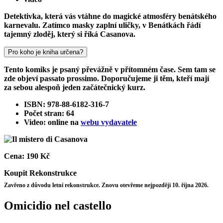
Detektivka, která vás vtáhne do magické atmosféry benátského
karnevalu. Zatímco masky zaplní uličky, v Benátkách řádí
tajemný zloděj, který si říká Casanova.
Pro koho je kniha určena?
Tento komiks je psaný převážně v přítomném čase. Sem tam se
zde objeví passato prossimo. Doporučujeme ji těm, kteří mají
za sebou alespoň jeden začátečnický kurz.
ISBN: 978-88-6182-316-7
Počet stran: 64
Video: online na
webu vydavatele
Cena:
190 Kč
Koupit
Rekonstrukce
Zavřeno z důvodu letní rekonstrukce. Znovu otevřeme nejpozději 10. října 2026.
Omicidio nel castello