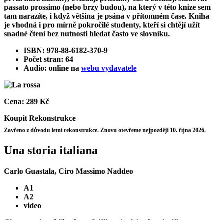
passato prossimo (nebo brzy budou), na který v této knize sem
tam narazíte, i když většina je psána v přítomném čase. Kniha
je vhodná i pro mírně pokročilé studenty, kteří si chtějí užít
snadné čtení bez nutnosti hledat často ve slovníku.
ISBN: 978-88-6182-370-9
Počet stran: 64
Audio: online na
webu vydavatele
Cena:
289 Kč
Koupit
Rekonstrukce
Zavřeno z důvodu letní rekonstrukce. Znovu otevřeme nejpozději 10. října 2026.
Una storia italiana
Carlo Guastala, Ciro Massimo Naddeo
A1
A2
video