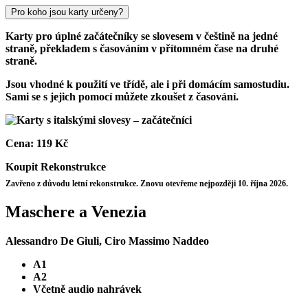
Pro koho jsou karty určeny?
Karty pro úplné začátečníky se slovesem v češtině na jedné
straně, překladem s časováním v přítomném čase na druhé
straně.
Jsou vhodné k použití ve třídě, ale i při domácím samostudiu.
Sami se s jejich pomocí můžete zkoušet z časování.
Cena:
119 Kč
Koupit
Rekonstrukce
Zavřeno z důvodu letní rekonstrukce. Znovu otevřeme nejpozději 10. října 2026.
Maschere a Venezia
Alessandro De Giuli, Ciro Massimo Naddeo
A1
A2
Včetně audio nahrávek