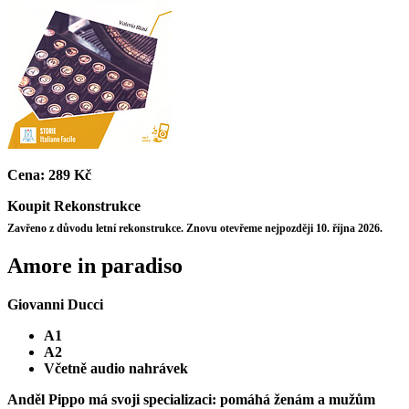
Cena:
289 Kč
Koupit
Rekonstrukce
Zavřeno z důvodu letní rekonstrukce. Znovu otevřeme nejpozději 10. října 2026.
Amore in paradiso
Giovanni Ducci
A1
A2
Včetně audio nahrávek
Anděl Pippo má svoji specializaci: pomáhá ženám a mužům