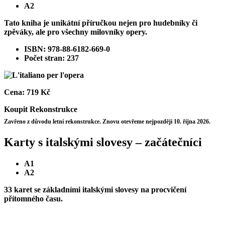
A2
Tato kniha je unikátní příručkou nejen pro hudebníky či
zpěváky, ale pro všechny milovníky opery.
ISBN: 978-88-6182-669-0
Počet stran: 237
Cena:
719 Kč
Koupit
Rekonstrukce
Zavřeno z důvodu letní rekonstrukce. Znovu otevřeme nejpozději 10. října 2026.
Karty s italskými slovesy – začátečníci
A1
A2
33 karet se základními italskými slovesy na procvičení
přítomného času.