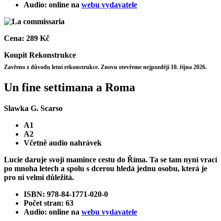
Audio: online na
webu vydavatele
Cena:
289 Kč
Koupit
Rekonstrukce
Zavřeno z důvodu letní rekonstrukce. Znovu otevřeme nejpozději 10. října 2026.
Un fine settimana a Roma
Slawka G. Scarso
A1
A2
Včetně audio nahrávek
Lucie daruje svojí mamince cestu do Říma. Ta se tam nyní vrací
po mnoha letech a spolu s dcerou hledá jednu osobu, která je
pro ni velmi důležitá.
ISBN: 978-84-1771-020-0
Počet stran: 63
Audio: online na
webu vydavatele