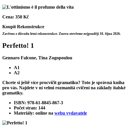
Cena:
350 Kč
Koupit
Rekonstrukce
Zavřeno z důvodu letní rekonstrukce. Znovu otevřeme nejpozději 10. října 2026.
Perfetto! 1
Gennaro Falcone, Tina Zogopoulou
A1
A2
Chcete si ještě více procvičit gramatiku? Toto je správná kniha
pro vás. Najdete v ní velmi rozmanitá cvičení na základy italské
gramatiky.
ISBN: 978-61-8845-867-3
Počet stran: 144
Materiály: online na
webu vydavatele