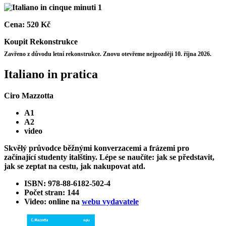
Cena:
520 Kč
Koupit
Rekonstrukce
Zavřeno z důvodu letní rekonstrukce. Znovu otevřeme nejpozději 10. října 2026.
Italiano in pratica
Ciro Mazzotta
A1
A2
video
Skvělý průvodce běžnými konverzacemi a frázemi pro
začínající studenty italštiny. Lépe se naučíte: jak se představit,
jak se zeptat na cestu, jak nakupovat atd.
ISBN: 978-88-6182-502-4
Počet stran: 144
Video: online na
webu vydavatele