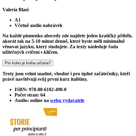
Valeria Blasi
A1
Včetně audio nahrávek
Na každé písmenko abecedy zde najdete jeden kratičký příběh,
akorát tak na 5-10 minut denně, které byste měli minimálně
věnovat jazyku, který studujete. Za texty následuje řada
užitečných cvičení s klíčem.
Pro koho je kniha určena?
Texty jsou velmi snadné, vhodné i pro úplné začátečníky, kteří
právě navštěvují svůj první kurz italštiny.
ISBN: 978-88-6182-498-0
Počet stran: 64
Audio: online na
webu vydavatele