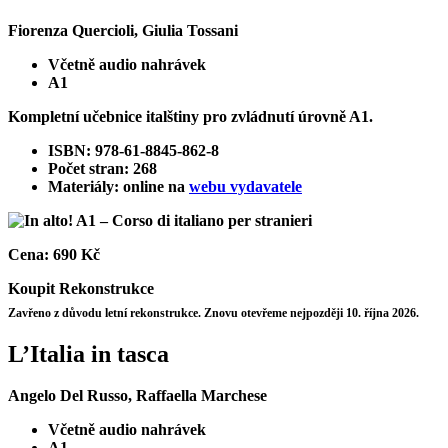
Fiorenza Quercioli, Giulia Tossani
Včetně audio nahrávek
A1
Kompletní učebnice italštiny pro zvládnutí úrovně A1.
ISBN: 978-61-8845-862-8
Počet stran: 268
Materiály: online na
webu vydavatele
Cena:
690 Kč
Koupit
Rekonstrukce
Zavřeno z důvodu letní rekonstrukce. Znovu otevřeme nejpozději 10. října 2026.
L’Italia in tasca
Angelo Del Russo, Raffaella Marchese
Včetně audio nahrávek
A1