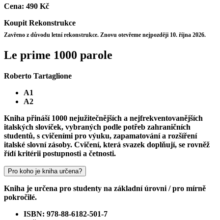
Cena:
490 Kč
Koupit
Rekonstrukce
Zavřeno z důvodu letní rekonstrukce. Znovu otevřeme nejpozději 10. října 2026.
Le prime 1000 parole
Roberto Tartaglione
A1
A2
Kniha přináší 1000 nejužitečnějších a nejfrekventovanějších
italských slovíček, vybraných podle potřeb zahraničních
studentů, s cvičeními pro výuku, zapamatování a rozšíření
italské slovní zásoby. Cvičení, která svazek doplňují, se rovněž
řídí kritérii postupnosti a četnosti.
Pro koho je kniha určena?
Kniha je určena pro studenty na základní úrovni / pro mírně
pokročilé.
ISBN: 978-88-6182-501-7