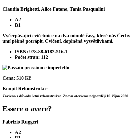
Claudia Brighetti, Alice Fatone, Tania Pasqualini
A2
B1
Vyčerpávající cvičebnice na dva minulé časy, které nás Čechy
umí pěkně potrápit. Cvičení, doplněná vysvětlivkami.
ISBN: 978-88-6182-516-1
Počet stran: 112
Cena:
510 Kč
Koupit
Rekonstrukce
Zavřeno z důvodu letní rekonstrukce. Znovu otevřeme nejpozději 10. října 2026.
Essere o avere?
Fabrizio Ruggeri
A2
B1