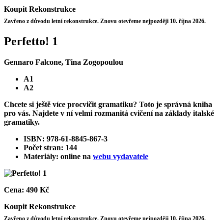
Koupit
Rekonstrukce
Zavřeno z důvodu letní rekonstrukce. Znovu otevřeme nejpozději 10. října 2026.
Perfetto! 1
Gennaro Falcone, Tina Zogopoulou
A1
A2
Chcete si ještě více procvičit gramatiku? Toto je správná kniha
pro vás. Najdete v ní velmi rozmanitá cvičení na základy italské
gramatiky.
ISBN: 978-61-8845-867-3
Počet stran: 144
Materiály: online na
webu vydavatele
Cena:
490 Kč
Koupit
Rekonstrukce
Zavřeno z důvodu letní rekonstrukce. Znovu otevřeme nejpozději 10. října 2026.