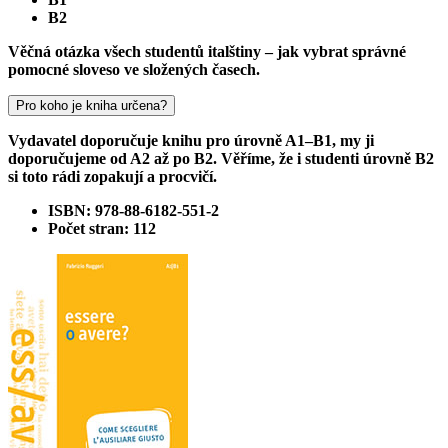
B2
Věčná otázka všech studentů italštiny – jak vybrat správné
pomocné sloveso ve složených časech.
Pro koho je kniha určena?
Vydavatel doporučuje knihu pro úrovně A1–B1, my ji
doporučujeme od A2 až po B2. Věříme, že i studenti úrovně B2
si toto rádi zopakují a procvičí.
ISBN: 978-88-6182-551-2
Počet stran: 112