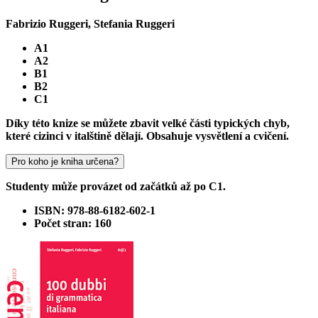
Fabrizio Ruggeri, Stefania Ruggeri
A1
A2
B1
B2
C1
Díky této knize se můžete zbavit velké části typických chyb,
které cizinci v italštině dělají. Obsahuje vysvětlení a cvičení.
Pro koho je kniha určena?
Studenty může provázet od začátků až po C1.
ISBN: 978-88-6182-602-1
Počet stran: 160