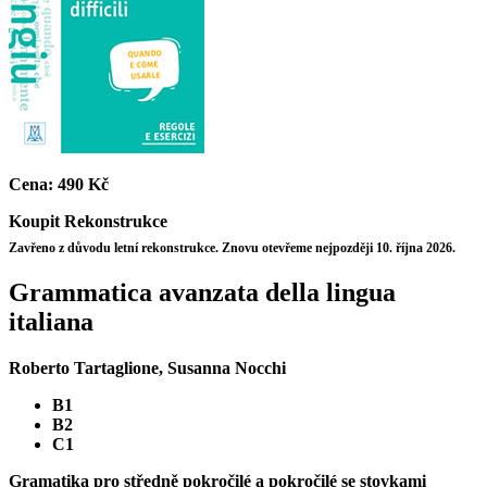
Cena:
490 Kč
Koupit
Rekonstrukce
Zavřeno z důvodu letní rekonstrukce. Znovu otevřeme nejpozději 10. října 2026.
Grammatica avanzata della lingua
italiana
Roberto Tartaglione, Susanna Nocchi
B1
B2
C1
Gramatika pro středně pokročilé a pokročilé se stovkami