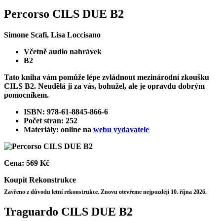
Percorso CILS DUE B2
Simone Scafi, Lisa Loccisano
Včetně audio nahrávek
B2
Tato kniha vám pomůže lépe zvládnout mezinárodní zkoušku
CILS B2. Neudělá ji za vás, bohužel, ale je opravdu dobrým
pomocníkem.
ISBN: 978-61-8845-866-6
Počet stran: 252
Materiály: online na
webu vydavatele
Cena:
569 Kč
Koupit
Rekonstrukce
Zavřeno z důvodu letní rekonstrukce. Znovu otevřeme nejpozději 10. října 2026.
Traguardo CILS DUE B2