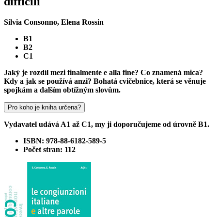
difficili
Silvia Consonno, Elena Rossin
B1
B2
C1
Jaký je rozdíl mezi finalmente e alla fine? Co znamená mica?
Kdy a jak se používá anzi? Bohatá cvičebnice, která se věnuje
spojkám a dalším obtížným slovům.
Pro koho je kniha určena?
Vydavatel udává A1 až C1, my ji doporučujeme od úrovně B1.
ISBN: 978-88-6182-589-5
Počet stran: 112