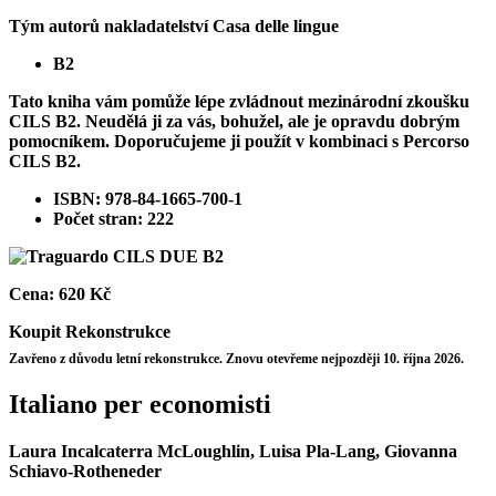
Tým autorů nakladatelství Casa delle lingue
B2
Tato kniha vám pomůže lépe zvládnout mezinárodní zkoušku
CILS B2. Neudělá ji za vás, bohužel, ale je opravdu dobrým
pomocníkem. Doporučujeme ji použít v kombinaci s Percorso
CILS B2.
ISBN: 978-84-1665-700-1
Počet stran: 222
Cena:
620 Kč
Koupit
Rekonstrukce
Zavřeno z důvodu letní rekonstrukce. Znovu otevřeme nejpozději 10. října 2026.
Italiano per economisti
Laura Incalcaterra McLoughlin, Luisa Pla-Lang, Giovanna
Schiavo-Rotheneder