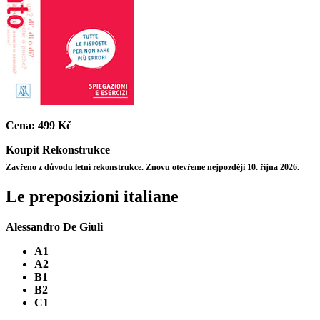
Cena:
499 Kč
Koupit
Rekonstrukce
Zavřeno z důvodu letní rekonstrukce. Znovu otevřeme nejpozději 10. října 2026.
Le preposizioni italiane
Alessandro De Giuli
A1
A2
B1
B2
C1