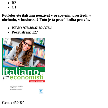
B2
C1
Potřebujete italštinu používat v pracovním prostředí, v
obchodu, v businessu? Toto je ta pravá kniha pro vás.
ISBN: 978-88-6182-376-1
Počet stran: 127
Cena:
450 Kč