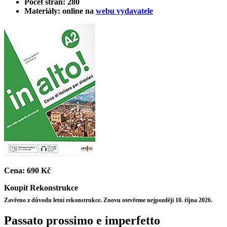
Počet stran: 280
Materiály: online na
webu vydavatele
Cena:
690 Kč
Koupit
Rekonstrukce
Zavřeno z důvodu letní rekonstrukce. Znovu otevřeme nejpozději 10. října 2026.
Passato prossimo e imperfetto