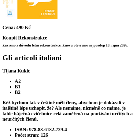
Cena:
490 Kč
Koupit
Rekonstrukce
Zavřeno z důvodu letní rekonstrukce. Znovu otevřeme nejpozději 10. října 2026.
Gli articoli italiani
Tijana Kukic
A2
B1
B2
Kéž bychom tak v češtině měli členy, abychom je dokázali v
italštině lépe uchopit, že? Ale nemáme, nicméně co máme, je
tahle báječná cvičebnice celá zaměřená na používání určitých a
neurčitých členů.
ISBN: 978-88-6182-729-4
Počet stran: 126