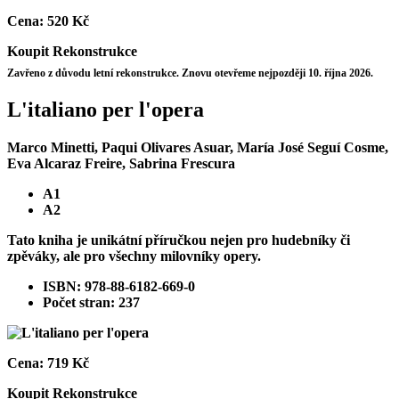
Cena:
520 Kč
Koupit
Rekonstrukce
Zavřeno z důvodu letní rekonstrukce. Znovu otevřeme nejpozději 10. října 2026.
L'italiano per l'opera
Marco Minetti, Paqui Olivares Asuar, María José Seguí Cosme,
Eva Alcaraz Freire, Sabrina Frescura
A1
A2
Tato kniha je unikátní příručkou nejen pro hudebníky či
zpěváky, ale pro všechny milovníky opery.
ISBN: 978-88-6182-669-0
Počet stran: 237
Cena:
719 Kč
Koupit
Rekonstrukce