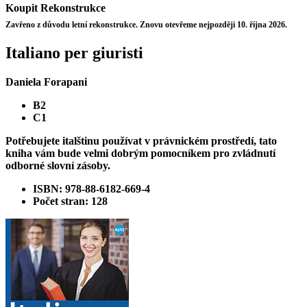
Koupit
Rekonstrukce
Zavřeno z důvodu letní rekonstrukce. Znovu otevřeme nejpozději 10. října 2026.
Italiano per giuristi
Daniela Forapani
B2
C1
Potřebujete italštinu používat v právnickém prostředí, tato
kniha vám bude velmi dobrým pomocníkem pro zvládnutí
odborné slovní zásoby.
ISBN: 978-88-6182-669-4
Počet stran: 128