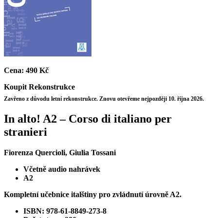
Cena:
490 Kč
Koupit
Rekonstrukce
Zavřeno z důvodu letní rekonstrukce. Znovu otevřeme nejpozději 10. října 2026.
In alto! A2 – Corso di italiano per
stranieri
Fiorenza Quercioli, Giulia Tossani
Včetně audio nahrávek
A2
Kompletní učebnice italštiny pro zvládnutí úrovně A2.
ISBN: 978-61-8849-273-8