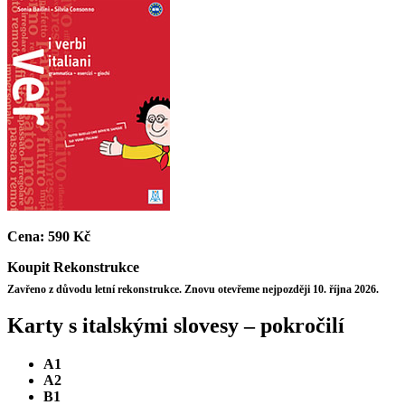
Cena:
590 Kč
Koupit
Rekonstrukce
Zavřeno z důvodu letní rekonstrukce. Znovu otevřeme nejpozději 10. října 2026.
Karty s italskými slovesy – pokročilí
A1
A2
B1