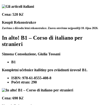
Cena:
520 Kč
Koupit
Rekonstrukce
Zavřeno z důvodu letní rekonstrukce. Znovu otevřeme nejpozději 10. října 2026.
In alto! Β1 – Corso di italiano per
stranieri
Simona Consolazione, Giulia Tossani
B1
Kompletní učebnice italštiny pro zvládnutí úrovně B1.
ISBN: 978-61-8555-408-8
Počet stran: 290
Cena:
690 Kč