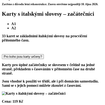
Zavřeno z důvodu letní rekonstrukce. Znovu otevřeme nejpozději 10. října 2026.
Karty s italskými slovesy – začátečníci
A1
A2
33 karet se základními italskými slovesy na procvičení
přítomného času.
Pro koho jsou karty určeny?
Karty pro úplné začátečníky se slovesem v češtině na jedné
straně, překladem s časováním v přítomném čase na druhé
straně.
Jsou vhodné k použití ve třídě, ale i při domácím samostudiu.
Sami se s jejich pomocí můžete zkoušet z časování.
Cena:
119 Kč