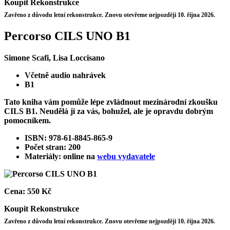
Koupit
Rekonstrukce
Zavřeno z důvodu letní rekonstrukce. Znovu otevřeme nejpozději 10. října 2026.
Percorso CILS UNO B1
Simone Scafi, Lisa Loccisano
Včetně audio nahrávek
B1
Tato kniha vám pomůže lépe zvládnout mezinárodní zkoušku
CILS B1. Neudělá ji za vás, bohužel, ale je opravdu dobrým
pomocníkem.
ISBN: 978-61-8845-865-9
Počet stran: 200
Materiály: online na
webu vydavatele
Cena:
550 Kč
Koupit
Rekonstrukce
Zavřeno z důvodu letní rekonstrukce. Znovu otevřeme nejpozději 10. října 2026.