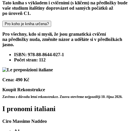
Tato kniha s výkladem i cvičeními (s klíčem) na předložky bude
vaše studium italštiny doprovázet od samých počátků až
po úroveň C1.
Pro koho je kniha určena?
Pro všechny, kdo si myslí, že jsou gramatická cvičení
na předložky nuda, změníte názor a uděláte si v předložkách
jasno.
ISBN: 978-88-8644-027-1
Počet stran: 112
Cena:
490 Kč
Koupit
Rekonstrukce
Zavřeno z důvodu letní rekonstrukce. Znovu otevřeme nejpozději 10. října 2026.
I pronomi italiani
Ciro Massimo Naddeo