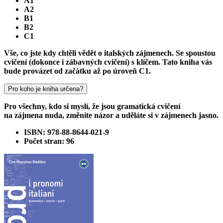
A1
A2
B1
B2
C1
Vše, co jste kdy chtěli vědět o italských zájmenech. Se spoustou
cvičení (dokonce i zábavných cvičení) s klíčem. Tato kniha vás
bude provázet od začátku až po úroveň C1.
Pro koho je kniha určena?
Pro všechny, kdo si myslí, že jsou gramatická cvičení
na zájmena nuda, změníte názor a uděláte si v zájmenech jasno.
ISBN: 978-88-8644-021-9
Počet stran: 96