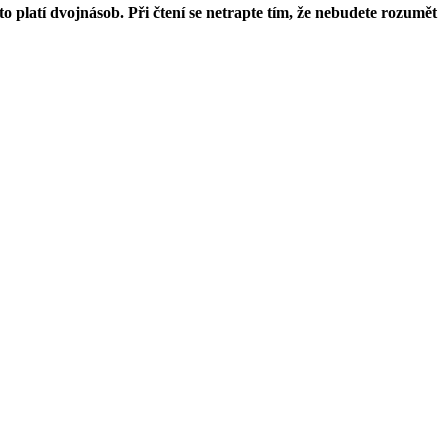
o platí dvojnásob. Při čtení se netrapte tím, že nebudete rozumět