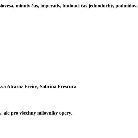
 slovesa, minulý čas, imperativ, budoucí čas jednoduchý, podmiňova
va Alcaraz Freire, Sabrina Frescura
, ale pro všechny milovníky opery.