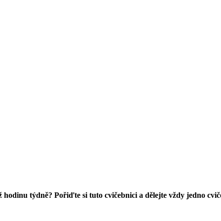
ež hodinu týdně? Pořiďte si tuto cvičebnici a dělejte vždy jedno cv