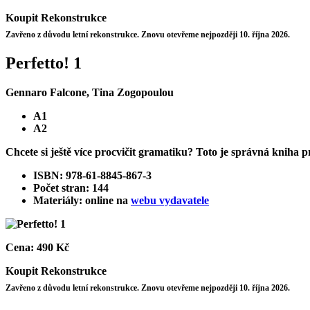
Koupit
Rekonstrukce
Zavřeno z důvodu letní rekonstrukce. Znovu otevřeme nejpozději 10. října 2026.
Perfetto! 1
Gennaro Falcone, Tina Zogopoulou
A1
A2
Chcete si ještě více procvičit gramatiku? Toto je správná kniha p
ISBN: 978-61-8845-867-3
Počet stran: 144
Materiály: online na
webu vydavatele
Cena:
490 Kč
Koupit
Rekonstrukce
Zavřeno z důvodu letní rekonstrukce. Znovu otevřeme nejpozději 10. října 2026.