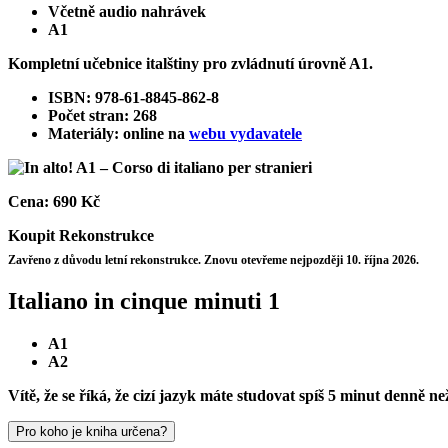
Včetně audio nahrávek
A1
Kompletní učebnice italštiny pro zvládnutí úrovně A1.
ISBN: 978-61-8845-862-8
Počet stran: 268
Materiály: online na
webu vydavatele
Cena:
690 Kč
Koupit
Rekonstrukce
Zavřeno z důvodu letní rekonstrukce. Znovu otevřeme nejpozději 10. října 2026.
Italiano in cinque minuti 1
A1
A2
Vítě, že se říká, že cizí jazyk máte studovat spíš 5 minut denně n
Pro koho je kniha určena?