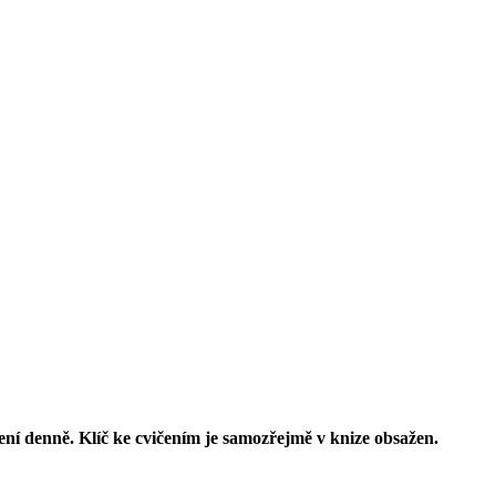
ičení denně. Klíč ke cvičením je samozřejmě v knize obsažen.