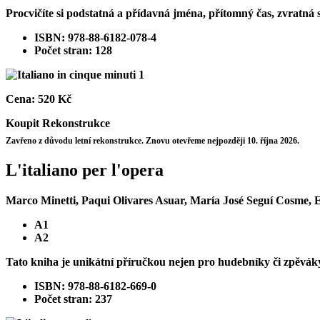
Procvičíte si podstatná a přídavná jména, přítomný čas, zvratná
ISBN: 978-88-6182-078-4
Počet stran: 128
Cena:
520 Kč
Koupit
Rekonstrukce
Zavřeno z důvodu letní rekonstrukce. Znovu otevřeme nejpozději 10. října 2026.
L'italiano per l'opera
Marco Minetti, Paqui Olivares Asuar, María José Seguí Cosme, E
A1
A2
Tato kniha je unikátní příručkou nejen pro hudebníky či zpěváky
ISBN: 978-88-6182-669-0
Počet stran: 237