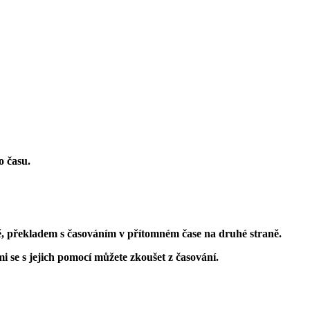
o času.
ně, překladem s časováním v přítomném čase na druhé straně.
i se s jejich pomocí můžete zkoušet z časování.