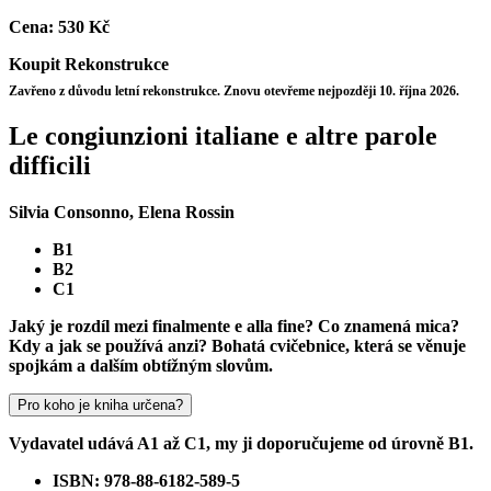
Cena:
530 Kč
Koupit
Rekonstrukce
Zavřeno z důvodu letní rekonstrukce. Znovu otevřeme nejpozději 10. října 2026.
Le congiunzioni italiane e altre parole
difficili
Silvia Consonno, Elena Rossin
B1
B2
C1
Jaký je rozdíl mezi finalmente e alla fine? Co znamená mica?
Kdy a jak se používá anzi? Bohatá cvičebnice, která se věnuje
spojkám a dalším obtížným slovům.
Pro koho je kniha určena?
Vydavatel udává A1 až C1, my ji doporučujeme od úrovně B1.
ISBN: 978-88-6182-589-5