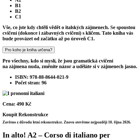
B1
B2
C1
Vše, co jste kdy chtěli vědět o italských zájmenech. Se spoustou
cvičení (dokonce i zábavných cvičení) s klíčem. Tato kniha vás
bude provázet od začátku až po úroveň C1.
Pro koho je kniha určena?
Pro všechny, kdo si myslí, že jsou gramatická cvičení
na zájmena nuda, změníte názor a uděláte si v zájmenech jasno.
ISBN: 978-88-8644-021-9
Počet stran: 96
Cena:
490 Kč
Koupit
Rekonstrukce
Zavřeno z důvodu letní rekonstrukce. Znovu otevřeme nejpozději 10. října 2026.
In alto! A2 – Corso di italiano per