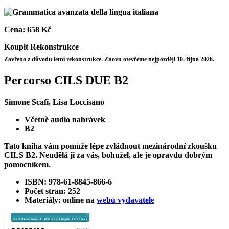
Cena:
658 Kč
Koupit
Rekonstrukce
Zavřeno z důvodu letní rekonstrukce. Znovu otevřeme nejpozději 10. října 2026.
Percorso CILS DUE B2
Simone Scafi, Lisa Loccisano
Včetně audio nahrávek
B2
Tato kniha vám pomůže lépe zvládnout mezinárodní zkoušku
CILS B2. Neudělá ji za vás, bohužel, ale je opravdu dobrým
pomocníkem.
ISBN: 978-61-8845-866-6
Počet stran: 252
Materiály: online na
webu vydavatele