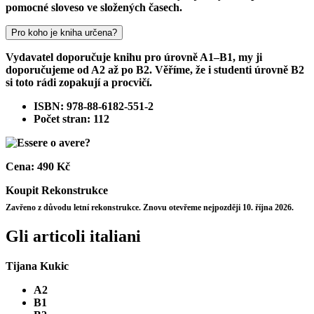
pomocné sloveso ve složených časech.
Pro koho je kniha určena?
Vydavatel doporučuje knihu pro úrovně A1–B1, my ji
doporučujeme od A2 až po B2. Věříme, že i studenti úrovně B2
si toto rádi zopakují a procvičí.
ISBN: 978-88-6182-551-2
Počet stran: 112
Cena:
490 Kč
Koupit
Rekonstrukce
Zavřeno z důvodu letní rekonstrukce. Znovu otevřeme nejpozději 10. října 2026.
Gli articoli italiani
Tijana Kukic
A2
B1