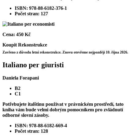
ISBN: 978-88-6182-376-1
Počet stran: 127
Cena:
450 Kč
Koupit
Rekonstrukce
Zavřeno z důvodu letní rekonstrukce. Znovu otevřeme nejpozději 10. října 2026.
Italiano per giuristi
Daniela Forapani
B2
C1
Potřebujete italštinu používat v právnickém prostředí, tato
kniha vám bude velmi dobrým pomocníkem pro zvládnutí
odborné slovní zásoby.
ISBN: 978-88-6182-669-4
Počet stran: 128