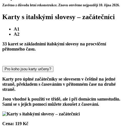
Zavřeno z důvodu letní rekonstrukce. Znovu otevřeme nejpozději 10. října 2026.
Karty s italskými slovesy – začátečníci
A1
A2
33 karet se základními italskými slovesy na procvičení
přítomného času.
Pro koho jsou karty určeny?
Karty pro úplné začátečníky se slovesem v češtině na jedné
straně, překladem s časováním v přítomném čase na druhé
straně.
Jsou vhodné k použití ve třídě, ale i při domácím samostudiu.
Sami se s jejich pomocí můžete zkoušet z časování.
Cena:
119 Kč