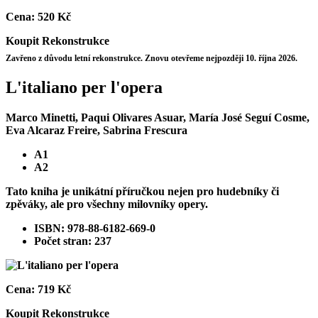
Cena:
520 Kč
Koupit
Rekonstrukce
Zavřeno z důvodu letní rekonstrukce. Znovu otevřeme nejpozději 10. října 2026.
L'italiano per l'opera
Marco Minetti, Paqui Olivares Asuar, María José Seguí Cosme,
Eva Alcaraz Freire, Sabrina Frescura
A1
A2
Tato kniha je unikátní příručkou nejen pro hudebníky či
zpěváky, ale pro všechny milovníky opery.
ISBN: 978-88-6182-669-0
Počet stran: 237
Cena:
719 Kč
Koupit
Rekonstrukce