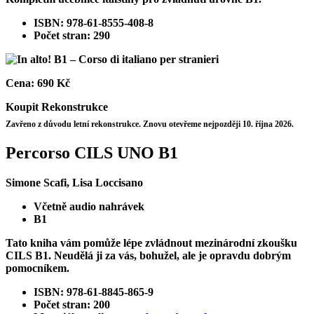
ISBN: 978-61-8555-408-8
Počet stran: 290
Cena:
690 Kč
Koupit
Rekonstrukce
Zavřeno z důvodu letní rekonstrukce. Znovu otevřeme nejpozději 10. října 2026.
Percorso CILS UNO B1
Simone Scafi, Lisa Loccisano
Včetně audio nahrávek
B1
Tato kniha vám pomůže lépe zvládnout mezinárodní zkoušku
CILS B1. Neudělá ji za vás, bohužel, ale je opravdu dobrým
pomocníkem.
ISBN: 978-61-8845-865-9
Počet stran: 200