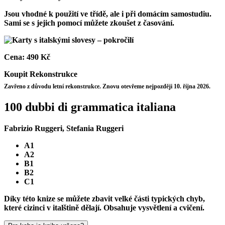
Jsou vhodné k použití ve třídě, ale i při domácím samostudiu.
Sami se s jejich pomocí můžete zkoušet z časování.
Cena:
490 Kč
Koupit
Rekonstrukce
Zavřeno z důvodu letní rekonstrukce. Znovu otevřeme nejpozději 10. října 2026.
100 dubbi di grammatica italiana
Fabrizio Ruggeri, Stefania Ruggeri
A1
A2
B1
B2
C1
Díky této knize se můžete zbavit velké části typických chyb,
které cizinci v italštině dělají. Obsahuje vysvětlení a cvičení.