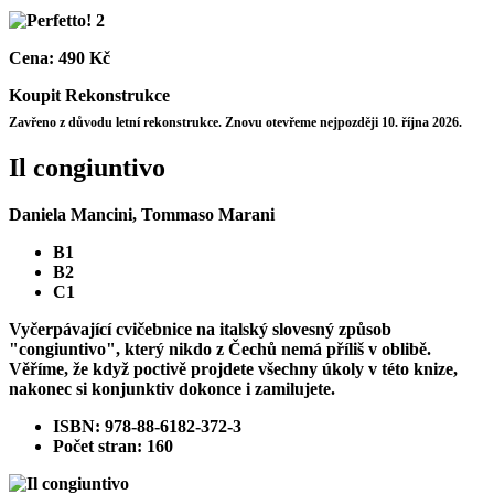
Cena:
490 Kč
Koupit
Rekonstrukce
Zavřeno z důvodu letní rekonstrukce. Znovu otevřeme nejpozději 10. října 2026.
Il congiuntivo
Daniela Mancini, Tommaso Marani
B1
B2
C1
Vyčerpávající cvičebnice na italský slovesný způsob
"congiuntivo", který nikdo z Čechů nemá příliš v oblibě.
Věříme, že když poctivě projdete všechny úkoly v této knize,
nakonec si konjunktiv dokonce i zamilujete.
ISBN: 978-88-6182-372-3
Počet stran: 160