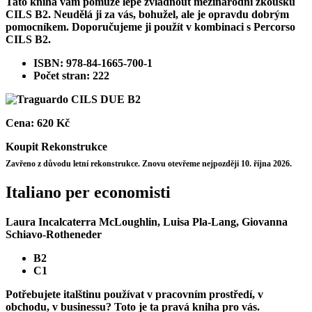
Tato kniha vám pomůže lépe zvládnout mezinárodní zkoušku
CILS B2. Neudělá ji za vás, bohužel, ale je opravdu dobrým
pomocníkem. Doporučujeme ji použít v kombinaci s Percorso
CILS B2.
ISBN: 978-84-1665-700-1
Počet stran: 222
Cena:
620 Kč
Koupit
Rekonstrukce
Zavřeno z důvodu letní rekonstrukce. Znovu otevřeme nejpozději 10. října 2026.
Italiano per economisti
Laura Incalcaterra McLoughlin, Luisa Pla-Lang, Giovanna
Schiavo-Rotheneder
B2
C1
Potřebujete italštinu používat v pracovním prostředí, v
obchodu, v businessu? Toto je ta pravá kniha pro vás.