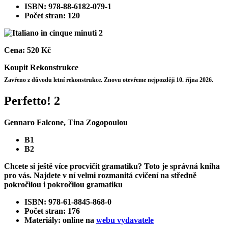
ISBN: 978-88-6182-079-1
Počet stran: 120
Cena:
520 Kč
Koupit
Rekonstrukce
Zavřeno z důvodu letní rekonstrukce. Znovu otevřeme nejpozději 10. října 2026.
Perfetto! 2
Gennaro Falcone, Tina Zogopoulou
B1
B2
Chcete si ještě více procvičit gramatiku? Toto je správná kniha
pro vás. Najdete v ní velmi rozmanitá cvičení na středně
pokročilou i pokročilou gramatiku
ISBN: 978-61-8845-868-0
Počet stran: 176
Materiály: online na
webu vydavatele