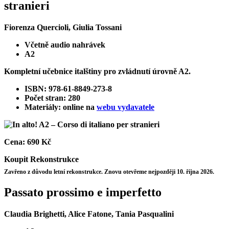
stranieri
Fiorenza Quercioli, Giulia Tossani
Včetně audio nahrávek
A2
Kompletní učebnice italštiny pro zvládnutí úrovně A2.
ISBN: 978-61-8849-273-8
Počet stran: 280
Materiály: online na
webu vydavatele
Cena:
690 Kč
Koupit
Rekonstrukce
Zavřeno z důvodu letní rekonstrukce. Znovu otevřeme nejpozději 10. října 2026.
Passato prossimo e imperfetto
Claudia Brighetti, Alice Fatone, Tania Pasqualini