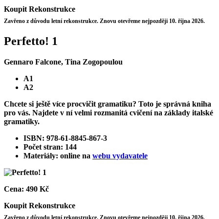
Koupit
Rekonstrukce
Zavřeno z důvodu letní rekonstrukce. Znovu otevřeme nejpozději 10. října 2026.
Perfetto! 1
Gennaro Falcone, Tina Zogopoulou
A1
A2
Chcete si ještě více procvičit gramatiku? Toto je správná kniha
pro vás. Najdete v ní velmi rozmanitá cvičení na základy italské
gramatiky.
ISBN: 978-61-8845-867-3
Počet stran: 144
Materiály: online na
webu vydavatele
Cena:
490 Kč
Koupit
Rekonstrukce
Zavřeno z důvodu letní rekonstrukce. Znovu otevřeme nejpozději 10. října 2026.