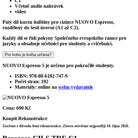
C1
Včetně audio nahrávek
video
Pátý díl kurzu italštiny pro cizince NUOVO Espresso,
rozdělený do šesti úrovní (A1 až C2).
Každý díl se řídí pokyny Společného evropského rámce pro
jazyky a obsahuje učebnici pro studenty a cvičebnici.
Pro koho je kniha určena?
NUOVO Espresso 5 je určeno pro pokročilé studenty.
ISBN: 978-88-6182-747-9
Počet stran: 192
Materiály: online na
webu vydavatele
Cena:
690 Kč
Koupit
Rekonstrukce
Zavřeno z důvodu letní rekonstrukce. Znovu otevřeme nejpozději 10. října 2026.