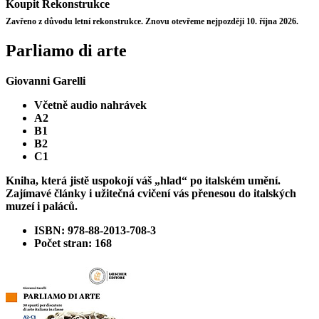
Koupit
Rekonstrukce
Zavřeno z důvodu letní rekonstrukce. Znovu otevřeme nejpozději 10. října 2026.
Parliamo di arte
Giovanni Garelli
Včetně audio nahrávek
A2
B1
B2
C1
Kniha, která jistě uspokojí váš „hlad“ po italském umění.
Zajímavé články i užitečná cvičení vás přenesou do italských
muzeí i paláců.
ISBN: 978-88-2013-708-3
Počet stran: 168