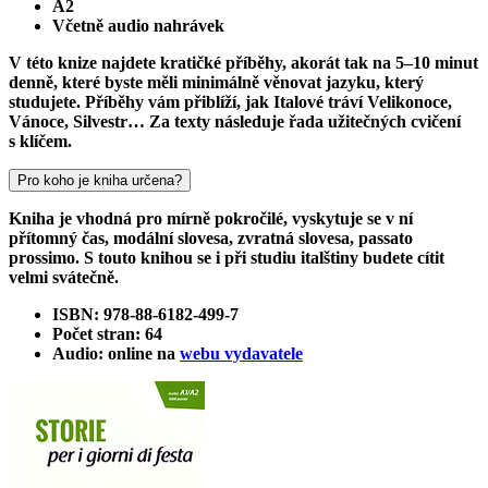
A2
Včetně audio nahrávek
V této knize najdete kratičké příběhy, akorát tak na 5–10 minut
denně, které byste měli minimálně věnovat jazyku, který
studujete. Příběhy vám přiblíží, jak Italové tráví Velikonoce,
Vánoce, Silvestr… Za texty následuje řada užitečných cvičení
s klíčem.
Pro koho je kniha určena?
Kniha je vhodná pro mírně pokročilé, vyskytuje se v ní
přítomný čas, modální slovesa, zvratná slovesa, passato
prossimo. S touto knihou se i při studiu italštiny budete cítit
velmi svátečně.
ISBN: 978-88-6182-499-7
Počet stran: 64
Audio: online na
webu vydavatele