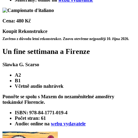
Cena:
480 Kč
Koupit
Rekonstrukce
Zavřeno z důvodu letní rekonstrukce. Znovu otevřeme nejpozději 10. října 2026.
Un fine settimana a Firenze
Slawka G. Scarso
A2
B1
Včetně audio nahrávek
Ponořte se spolu s Maxem do nezaměnitelné amosféry
toskánské Florencie.
ISBN: 978-84-1771-019-4
Počet stran: 61
Audio: online na
webu vydavatele