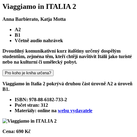
Viaggiamo in ITALIA 2
Anna Barbierato, Katja Motta
A2
B1
Včetně audio nahrávek
Dvoudílný komunikativní kurz italštiny určený dospělým
studentům, zejména těm, kteří chtějí navštívit Itálii jako turisté
nebo na kulturní či umělecký pobyt.
Pro koho je kniha určena?
Viaggiamo in Italia 2 pokrývá druhou část úrovně A2 a úroveň
B1.
ISBN: 978-88-6182-733-2
Počet stran: 312
Materiály: online na
webu vydavatele
Cena:
690 Kč