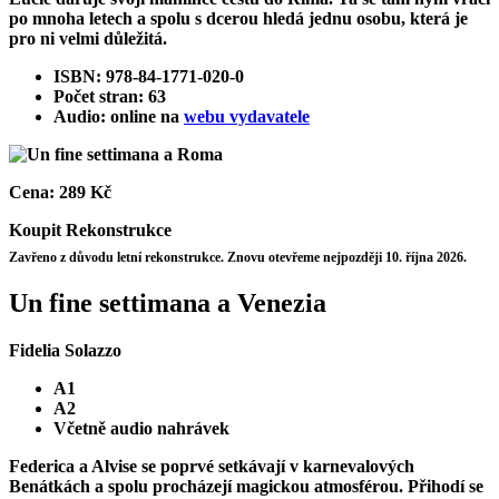
po mnoha letech a spolu s dcerou hledá jednu osobu, která je
pro ni velmi důležitá.
ISBN: 978-84-1771-020-0
Počet stran: 63
Audio: online na
webu vydavatele
Cena:
289 Kč
Koupit
Rekonstrukce
Zavřeno z důvodu letní rekonstrukce. Znovu otevřeme nejpozději 10. října 2026.
Un fine settimana a Venezia
Fidelia Solazzo
A1
A2
Včetně audio nahrávek
Federica a Alvise se poprvé setkávají v karnevalových
Benátkách a spolu procházejí magickou atmosférou. Přihodí se