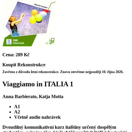
Cena:
289 Kč
Koupit
Rekonstrukce
Zavřeno z důvodu letní rekonstrukce. Znovu otevřeme nejpozději 10. října 2026.
Viaggiamo in ITALIA 1
Anna Barbierato, Katja Motta
A1
A2
Včetně audio nahrávek
Dvoudílný komunikativní kurz italštiny určený dospělým