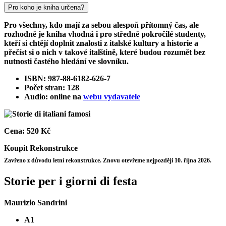
Pro koho je kniha určena?
Pro všechny, kdo mají za sebou alespoň přítomný čas, ale
rozhodně je kniha vhodná i pro středně pokročilé studenty,
kteří si chtějí doplnit znalosti z italské kultury a historie a
přečíst si o nich v takové italštině, které budou rozumět bez
nutnosti častého hledání ve slovníku.
ISBN: 987-88-6182-626-7
Počet stran: 128
Audio: online na
webu vydavatele
Cena:
520 Kč
Koupit
Rekonstrukce
Zavřeno z důvodu letní rekonstrukce. Znovu otevřeme nejpozději 10. října 2026.
Storie per i giorni di festa
Maurizio Sandrini
A1