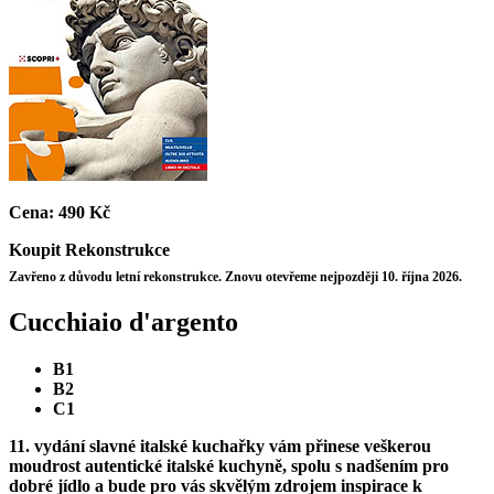
Cena:
490 Kč
Koupit
Rekonstrukce
Zavřeno z důvodu letní rekonstrukce. Znovu otevřeme nejpozději 10. října 2026.
Cucchiaio d'argento
B1
B2
C1
11. vydání slavné italské kuchařky vám přinese veškerou
moudrost autentické italské kuchyně, spolu s nadšením pro
dobré jídlo a bude pro vás skvělým zdrojem inspirace k