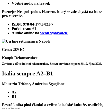
Včetně audio nahrávek
Poznejte Neapol spolu s Hansem, který se zde chystá na kurz
pro cukráře.
ISBN: 978-84-1771-021-7
Počet stran: 61
Audio: online na
webu vydavatele
Cena:
289 Kč
Koupit
Rekonstrukce
Zavřeno z důvodu letní rekonstrukce. Znovu otevřeme nejpozději 10. října 2026.
Italia sempre A2–B1
Maurizio Trifone, Andreina Sgaglione
A2
B1
Pestrá kniha plná článků a cvičení o italské kultuře, tradicích,