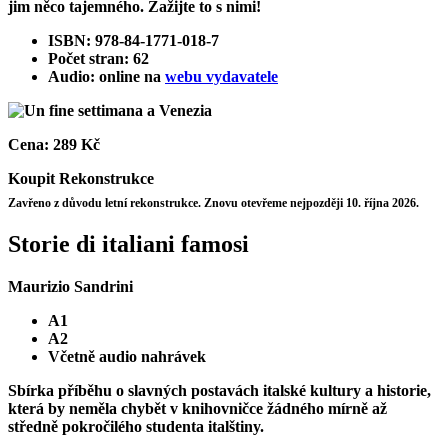
jim něco tajemného. Zažijte to s nimi!
ISBN: 978-84-1771-018-7
Počet stran: 62
Audio: online na
webu vydavatele
Cena:
289 Kč
Koupit
Rekonstrukce
Zavřeno z důvodu letní rekonstrukce. Znovu otevřeme nejpozději 10. října 2026.
Storie di italiani famosi
Maurizio Sandrini
A1
A2
Včetně audio nahrávek
Sbírka příběhu o slavných postavách italské kultury a historie,
která by neměla chybět v knihovničce žádného mírně až
středně pokročilého studenta italštiny.