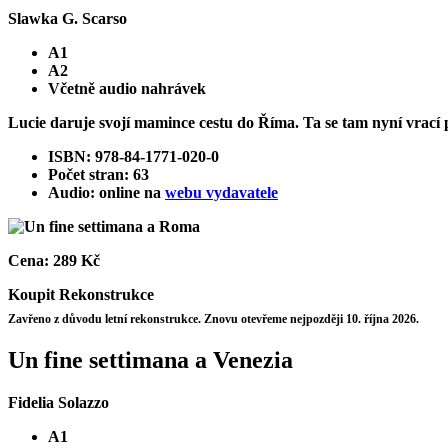
Slawka G. Scarso
A1
A2
Včetně audio nahrávek
Lucie daruje svojí mamince cestu do Říma. Ta se tam nyní vrací p
ISBN: 978-84-1771-020-0
Počet stran: 63
Audio: online na
webu vydavatele
Cena:
289 Kč
Koupit
Rekonstrukce
Zavřeno z důvodu letní rekonstrukce. Znovu otevřeme nejpozději 10. října 2026.
Un fine settimana a Venezia
Fidelia Solazzo
A1