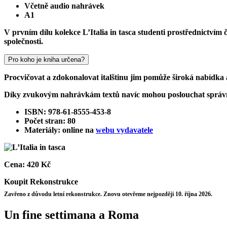
Včetně audio nahrávek
A1
V prvním dílu kolekce L’Italia in tasca studenti prostřednictvím č
společnosti.
Pro koho je kniha určena?
Procvičovat a zdokonalovat italštinu jim pomůže široká nabídka
Díky zvukovým nahrávkám textů navíc mohou poslouchat správn
ISBN: 978-61-8555-453-8
Počet stran: 80
Materiály: online na
webu vydavatele
Cena:
420 Kč
Koupit
Rekonstrukce
Zavřeno z důvodu letní rekonstrukce. Znovu otevřeme nejpozději 10. října 2026.
Un fine settimana a Roma