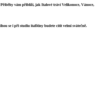
Příběhy vám přiblíží, jak Italové tráví Velikonoce, Vánoce,
u se i při studiu italštiny budete cítit velmi svátečně.