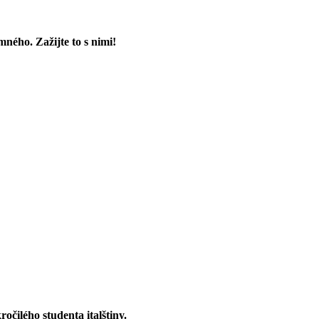
ného. Zažijte to s nimi!
očilého studenta italštiny.