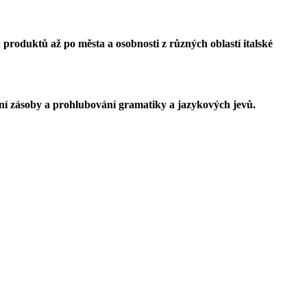
ch produktů až po města a osobnosti z různých oblastí italské
vní zásoby a prohlubování gramatiky a jazykových jevů.