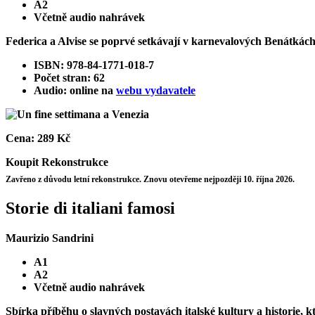
A2
Včetně audio nahrávek
Federica a Alvise se poprvé setkávají v karnevalových Benátkách 
ISBN: 978-84-1771-018-7
Počet stran: 62
Audio: online na
webu vydavatele
Cena:
289 Kč
Koupit
Rekonstrukce
Zavřeno z důvodu letní rekonstrukce. Znovu otevřeme nejpozději 10. října 2026.
Storie di italiani famosi
Maurizio Sandrini
A1
A2
Včetně audio nahrávek
Sbírka příběhu o slavných postavách italské kultury a historie, 