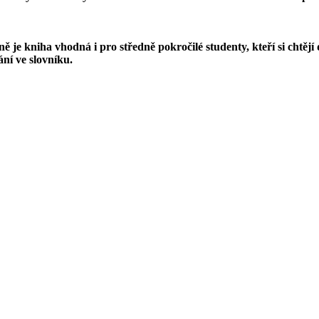
e kniha vhodná i pro středně pokročilé studenty, kteří si chtějí dop
ání ve slovníku.