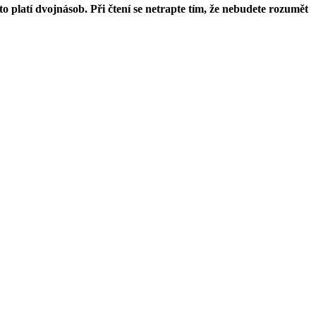
o platí dvojnásob. Při čtení se netrapte tím, že nebudete rozumět