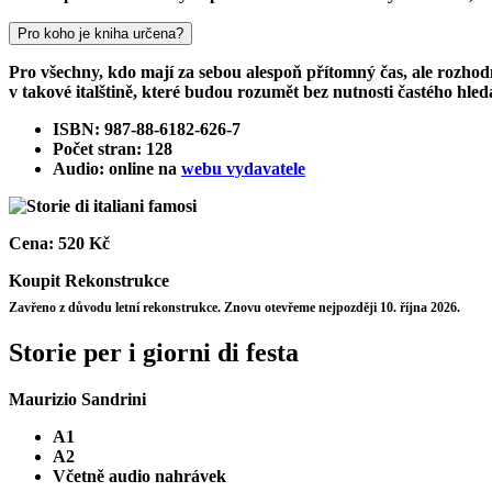
Pro koho je kniha určena?
Pro všechny, kdo mají za sebou alespoň přítomný čas, ale rozhodně j
v takové italštině, které budou rozumět bez nutnosti častého hled
ISBN: 987-88-6182-626-7
Počet stran: 128
Audio: online na
webu vydavatele
Cena:
520 Kč
Koupit
Rekonstrukce
Zavřeno z důvodu letní rekonstrukce. Znovu otevřeme nejpozději 10. října 2026.
Storie per i giorni di festa
Maurizio Sandrini
A1
A2
Včetně audio nahrávek