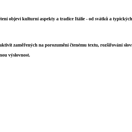
tení objeví kulturní aspekty a tradice Itálie - od svátků a typický
 aktivit zaměřených na porozumění čtenému textu, rozšiřování slo
ou výslovnost.