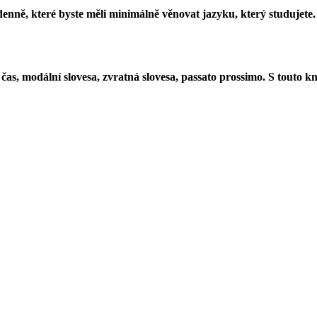
enně, které byste měli minimálně věnovat jazyku, který studujete. 
s, modální slovesa, zvratná slovesa, passato prossimo. S touto kniho