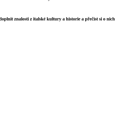
lnit znalosti z italské kultury a historie a přečíst si o nich