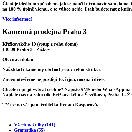
Čtení je ideálním způsobem, jak se naučit něco navíc sám doma. Č
na 100 % úplně všemu, o to vůbec nejde. I tak budete mít z knihy 
Více informací
Kamenná prodejna Praha 3
Křížkovského 10 (vstup z rohu domu)
130 00 Praha 3 - Žižkov
Otevírací doba:
Náš sklad i kamenný obchod jsou v rekonstrukci.
Znovu otevřeme
nejpozději 10. října
, možná i dříve.
Chcete si přijít vybrat osobně? Napište SMS nebo WhatsApp na
Najdete nás na rohu ulic Křížkovského a Ševčíkova, Praha 3 - Ž
Těší se na vás paní ředitelka Renata Kašparová.
Všechny knihy
(141)
Gramatika
(55)