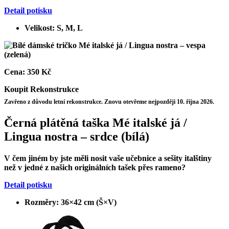
Detail potisku
Velikost: S, M, L
Cena:
350 Kč
Koupit
Rekonstrukce
Zavřeno z důvodu letní rekonstrukce. Znovu otevřeme nejpozději 10. října 2026.
Černá plátěná taška Mé italské já /
Lingua nostra – srdce (bílá)
V čem jiném by jste měli nosit vaše učebnice a sešity italštiny
než v jedné z našich originálních tašek přes rameno?
Detail potisku
Rozměry: 36×42 cm (Š×V)