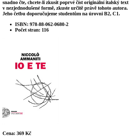
snadno čte, chcete-li zkusit poprvé číst
originální italský text
v nezjednodušené formě
, zkuste určitě právě tohoto autora.
Jeho četbu doporučujeme studentům na úrovni B2, C1.
ISBN: 978-88-062-0680-2
Počet stran: 116
Cena:
369 Kč