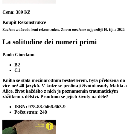
Cena:
389 Kč
Koupit
Rekonstrukce
Zavřeno z důvodu letní rekonstrukce. Znovu otevřeme nejpozději 10. října 2026.
La solitudine dei numeri primi
Paolo Giordano
B2
C1
Kniha se stala mezinárodním bestsellerem, byla přeložena do
více než 40 jazyků. V knize se prolínají životní osudy Mattia a
Alice, život každého z nich je poznamenán traumatickým
zážitkem z dětství. Proutnou se jejich životy na déle?
ISBN: 978-88-0466-663-9
Počet stran: 248