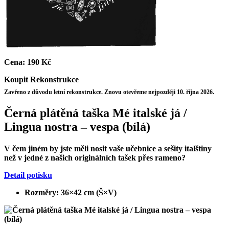
Cena:
190 Kč
Koupit
Rekonstrukce
Zavřeno z důvodu letní rekonstrukce. Znovu otevřeme nejpozději 10. října 2026.
Černá plátěná taška Mé italské já /
Lingua nostra – vespa (bílá)
V čem jiném by jste měli nosit vaše učebnice a sešity italštiny
než v jedné z našich originálních tašek přes rameno?
Detail potisku
Rozměry: 36×42 cm (Š×V)