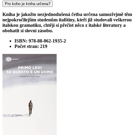
Pro koho je kniha určena?
Kniha je jakožto
nezjednodušená četba určena
samozřejmě těm
nejpokročilejším studenům
italštiny, kteří již studovali veškerou
italskou gramatiku, chtějí si přečíst něco z italské literatury a
obohatit si slovní zásobu.
ISBN: 978-88-062-1935-2
Počet stran: 219