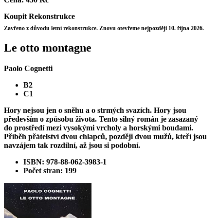
Koupit
Rekonstrukce
Zavřeno z důvodu letní rekonstrukce. Znovu otevřeme nejpozději 10. října 2026.
Le otto montagne
Paolo Cognetti
B2
C1
Hory nejsou jen o sněhu a o strmých svazích. Hory jsou
především o způsobu života. Tento silný román je zasazaný
do prostředí mezi vysokými vrcholy a horskými boudami.
Příběh přátelství dvou chlapců, později dvou mužů, kteří jsou
navzájem tak rozdílní, až jsou si podobní.
ISBN: 978-88-062-3983-1
Počet stran: 199