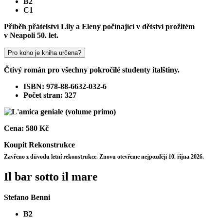
B2
C1
Příběh přátelství Lily a Eleny počínající v dětství prožitém
v Neapoli 50. let.
Pro koho je kniha určena?
Čtivý román pro všechny pokročilé studenty italštiny.
ISBN: 978-88-6632-032-6
Počet stran: 327
Cena:
580 Kč
Koupit
Rekonstrukce
Zavřeno z důvodu letní rekonstrukce. Znovu otevřeme nejpozději 10. října 2026.
Il bar sotto il mare
Stefano Benni
B2