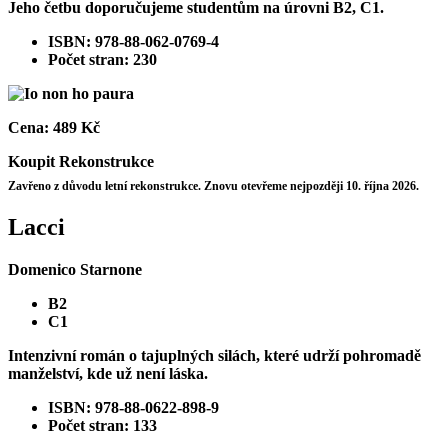
Jeho četbu doporučujeme studentům na úrovni B2, C1.
ISBN: 978-88-062-0769-4
Počet stran: 230
Cena:
489 Kč
Koupit
Rekonstrukce
Zavřeno z důvodu letní rekonstrukce. Znovu otevřeme nejpozději 10. října 2026.
Lacci
Domenico Starnone
B2
C1
Intenzivní román o tajuplných silách, které udrží pohromadě
manželství, kde už není láska.
ISBN: 978-88-0622-898-9
Počet stran: 133