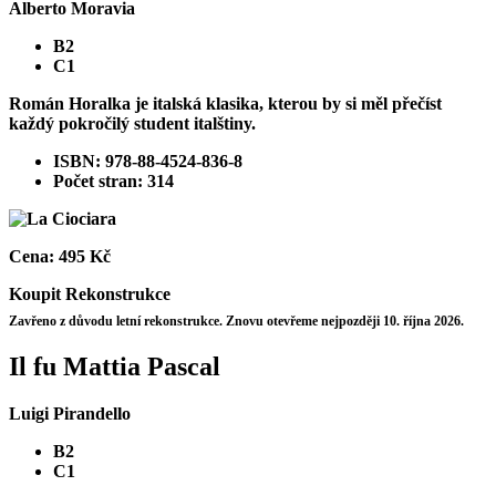
Alberto Moravia
B2
C1
Román Horalka je italská klasika, kterou by si měl přečíst
každý pokročilý student italštiny.
ISBN: 978-88-4524-836-8
Počet stran: 314
Cena:
495 Kč
Koupit
Rekonstrukce
Zavřeno z důvodu letní rekonstrukce. Znovu otevřeme nejpozději 10. října 2026.
Il fu Mattia Pascal
Luigi Pirandello
B2
C1