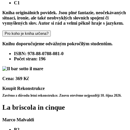
C1
Kniha originálních povídek. Jsou plné fantazie, neočekávaných
situací, ironie, ale také neobvyklých slovních spojení či
vymyšlených slov. Autor si rád a velmi pěkně hraje s jazykem.
Pro koho je kniha určena?
Knihu doporučujeme odvážným pokročilým studentům.
ISBN: 978-88-0788-081-0
Počet stran: 196
Cena:
369 Kč
Koupit
Rekonstrukce
Zavřeno z důvodu letní rekonstrukce. Znovu otevřeme nejpozději 10. října 2026.
La briscola in cinque
Marco Malvaldi
B2