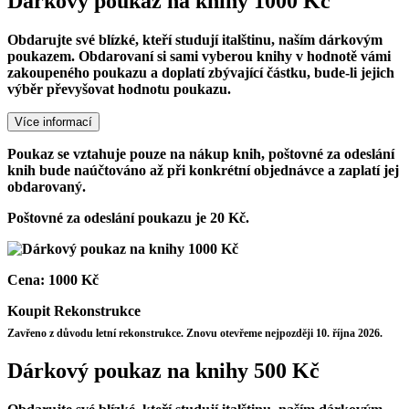
Dárkový poukaz na knihy 1000 Kč
Obdarujte své blízké, kteří studují italštinu, naším dárkovým
poukazem. Obdarovaní si sami vyberou knihy v hodnotě vámi
zakoupeného poukazu a doplatí zbývající částku, bude-li jejich
výběr převyšovat hodnotu poukazu.
Více informací
Poukaz se vztahuje pouze na nákup knih, poštovné za odeslání
knih bude naúčtováno až při konkrétní objednávce a zaplatí jej
obdarovaný.
Poštovné za odeslání poukazu je 20 Kč.
Cena:
1000 Kč
Koupit
Rekonstrukce
Zavřeno z důvodu letní rekonstrukce. Znovu otevřeme nejpozději 10. října 2026.
Dárkový poukaz na knihy 500 Kč